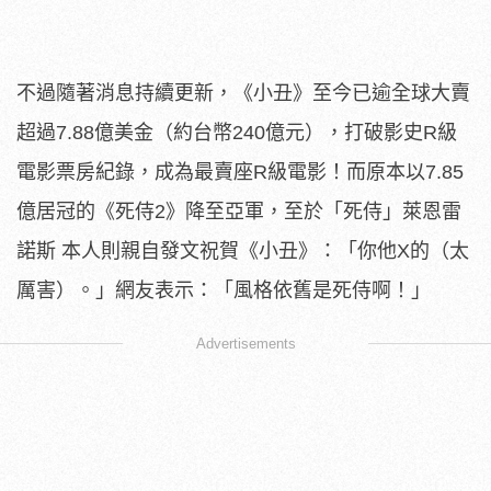
不過隨著消息持續更新，《小丑》至今已逾全球大賣
超過7.88億美金（約台幣240億元），打破影史R級
電影票房紀錄，成為最賣座R級電影！而原本以7.85
億居冠的《死侍2》降至亞軍，至於「死侍」萊恩雷
諾斯 本人則親自發文祝賀《小丑》：「你他X的（太
厲害）。」網友表示：「風格依舊是死侍啊！」
Advertisements