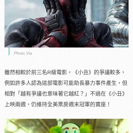
Photo Via
雖然相較於前三名R級電影，《小丑》的爭議較多，
例如許多人認為這部電影可能助長暴力事件產生，但
相對「越有爭議也意味著它越紅？」不過在《小丑》
上映兩週，仍維持全美票房週末冠軍的寶座！