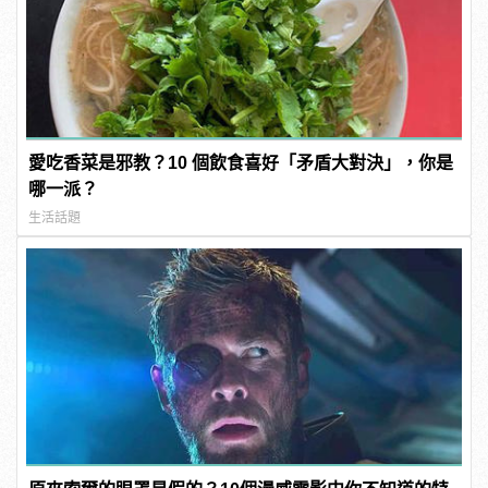
愛吃香菜是邪教？10 個飲食喜好「矛盾大對決」，你是
哪一派？
生活話題