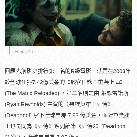
Photo Via
回顧先前影史排行第三名的R級電影，就是在2003年
於全球狂掃7.42億美金的《駭客任務：重裝上陣》
(The Matrix Reloaded) ，第二名則是由 萊恩雷諾斯
(Ryan Reynolds) 主演的《惡棍英雄：死侍》
(Deadpool) 拿下全球票房 7.83 億美金，而冠軍寶座
正也是同為《死侍》系列續集《死侍2》(Deadpool