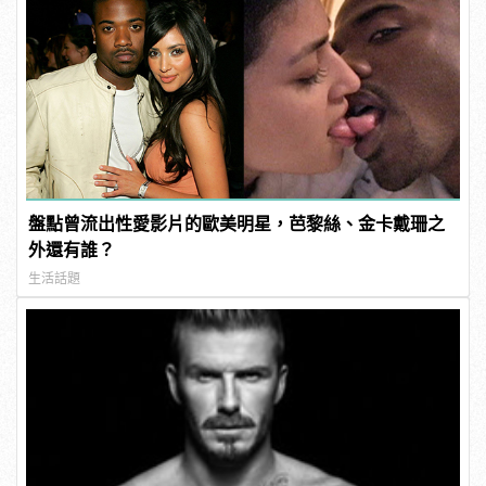
盤點曾流出性愛影片的歐美明星，芭黎絲、金卡戴珊之
外還有誰？
生活話題