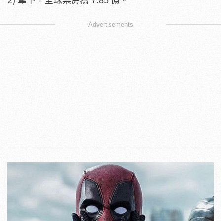
2) 拿下，全球票房為 7.85 億。
Advertisements