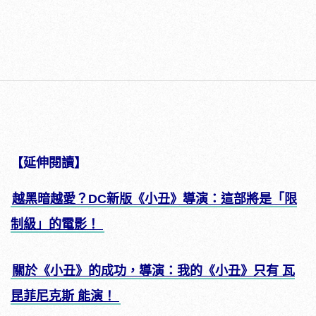
【延伸閱讀】
越黑暗越愛？DC新版《小丑》導演：這部將是「限
制級」的電影！
關於《小丑》的成功，導演：我的《小丑》只有 瓦
昆菲尼克斯 能演！