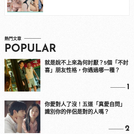
粉紅海鮮通通有，親自教你人與人的
連結！ | manfashion這樣變型男
熱門文章
POPULAR
就是說不上來為何討厭？5個「不討
喜」朋友性格，你遇過哪一種？
1
你愛對人了沒！五道「真愛自問」
識別你的伴侶是對的人嗎？
2