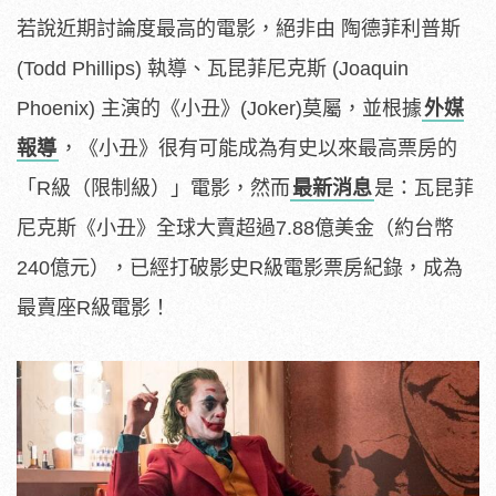
若說近期討論度最高的電影，絕非由 陶德菲利普斯
(Todd Phillips) 執導、瓦昆菲尼克斯 (Joaquin
Phoenix) 主演的《小丑》(Joker)莫屬，並根據
外媒
報導
，《小丑》很有可能成為有史以來最高票房的
「R級（限制級）」電影，然而
最新消息
是：瓦昆菲
尼克斯《小丑》全球大賣超過7.88億美金（約台幣
240億元），已經打破影史R級電影票房紀錄，成為
最賣座R級電影！