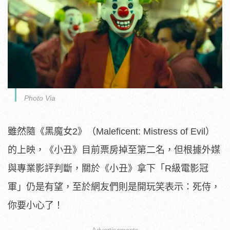
Photo Via
雖然隨《黑魔女2》（Maleficent: Mistress of Evil）
的上映，《小丑》目前票房掉至第二名，但根據外媒
與專業影評判斷，關於《小丑》拿下「R級電影冠
軍」仍是有望，至於網友們則是開玩笑表示：死侍，
你要小心了！