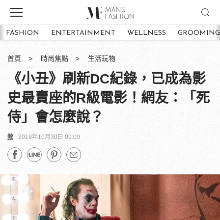
FASHION
ENTERTAINMENT
WELLNESS
GROOMING
首頁
時尚焦點
生活玩物
《小丑》刷新DC紀錄，已成為影
史最賣座的R級電影！網友：「死
侍」會怎麼說？
教
2019年10月30日 09:00