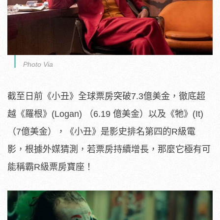
Photo Via
截至日前《小丑》全球票房突破7.3億美金，徹底超
越《羅根》(Logan) （6.19 億美金）以及《牠》(It)
（7億美金），《小丑》是影史排名第四的R級電
影，根據外媒猜測，若票房持續增長，那麼它極有可
能稱霸R級票房寶座！