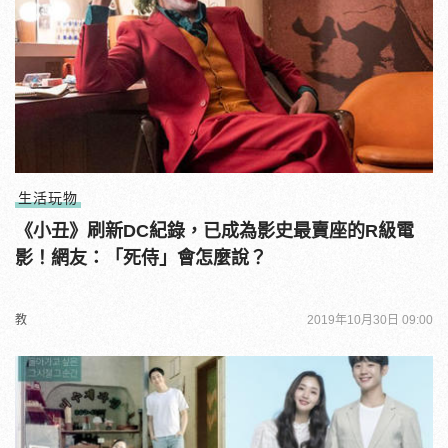
生活玩物
《小丑》刷新DC紀錄，已成為影史最賣座的R級電
影！網友：「死侍」會怎麼說？
教
2019年10月30日 09:00