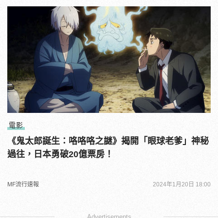
電影
《鬼太郎誕生：咯咯咯之謎》揭開「眼球老爹」神秘
過往，日本勇破20億票房！
MF流行速報
2024年1月20日 18:00
Advertisements