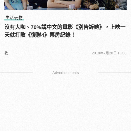
生活玩物
沒有大咖、70%講中文的電影《別告訴她》，上映一
天就打敗《復聯4》票房紀錄！
教
2019年7月28日 16:00
Advertisements