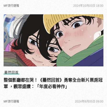
MF流行速報
2024年10月03日 18:00
驀然回首
整個影廳都在哭！《驀然回首》勇奪全台新片票房冠
軍 ，觀眾盛讚：「年度必看神作」
MF流行速報
2024年8月05日 09:00