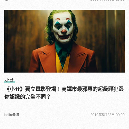
小丑
《小丑》獨立電影登場！高譚市最邪惡的超級罪犯跟
你認識的完全不同？
bella儂儂
2019年5月23日 09:00