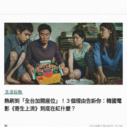
生活玩物
熱刷到「全台加開座位」！３個理由告訴你：韓國電
影《寄生上流》到底在紅什麼？
教
2019年7月08日 15:00