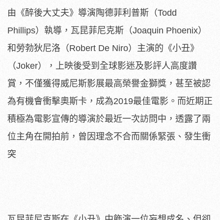
由《醉後大丈夫》導演陶德菲利普斯（Todd
Phillips）執導，瓦昆菲尼克斯（Joaquin Phoenix）
和勞勃狄尼洛（Robert De Niro）主演的《小丑》
（Joker），上映後受到全球影迷及影評人高度讚
賞，不僅獲得威尼斯影展最高榮譽金獅獎，甚至被認
為有機會衝擊奧斯卡，成為2019最佳電影。而近期正
積極為電影宣傳的導演於最近一次訪問中，透露了兩
位主角在開拍前，曾因理念不合而關係緊張、發生衝
突
瓦昆菲尼克斯在《小丑》中飾演一位妄想成名、但卻