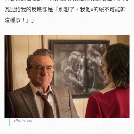
瓦昆給我的反應卻是『別想了，我他x的絕不可能幹
這種事！』」
Photo Via