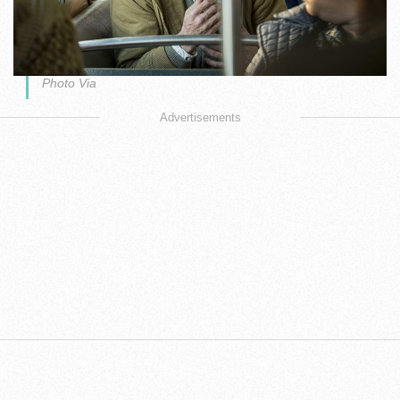
Photo Via
Advertisements