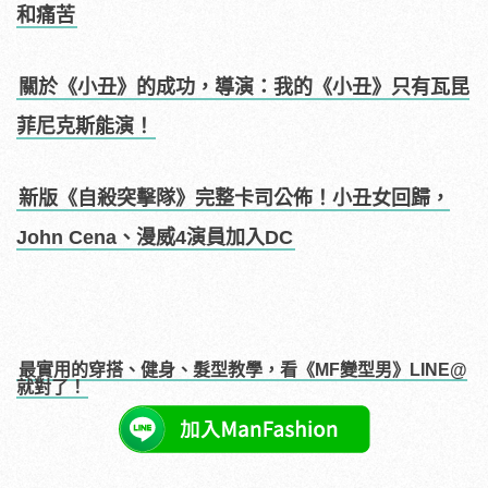
和痛苦
關於《小丑》的成功，導演：我的《小丑》只有瓦昆
菲尼克斯能演！
新版《自殺突擊隊》完整卡司公佈！小丑女回歸，
John Cena、漫威4演員加入DC
最實用的穿搭、健身、髮型教學，看《MF變型男》LINE@
就對了！