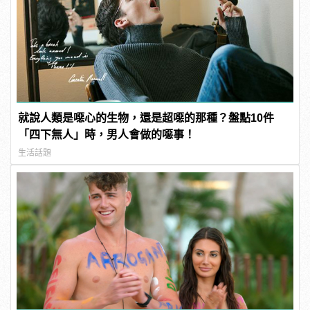
就說人類是噁心的生物，還是超噁的那種？盤點10件
「四下無人」時，男人會做的噁事！
生活話題