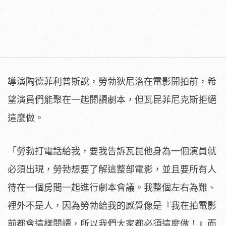
導演陶德菲利普斯說，勞勃狄尼洛在電影開拍前，希
望演員們能聚在一起閱讀劇本，但瓦昆菲尼克斯拒絕
這麼做。
「勞勃打電話給我，要我告訴瓦昆他身為一個演員就
必須出現，勞勃想要了解這整部電影，並且要所有人
待在一個房間一起進行劇本會議。我整個左右為難、
裡外不是人，因為勞勃給我的感覺像是『我在拍電影
前都會這樣閱讀，所以我們大家都必須這麼做！』而