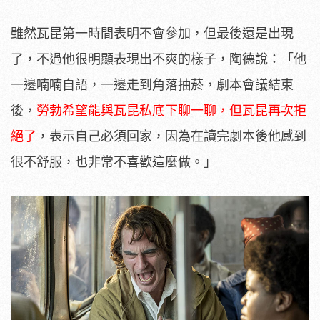
雖然瓦昆第一時間表明不會參加，但最後還是出現
了，不過他很明顯表現出不爽的樣子，陶德說：「他
一邊喃喃自語，一邊走到角落抽菸，劇本會議結束
後，
勞勃希望能與瓦昆私底下聊一聊，但瓦昆再次拒
絕了
，表示自己必須回家，因為在讀完劇本後他感到
很不舒服，也非常不喜歡這麼做。」