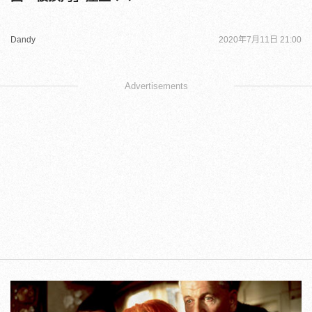
Dandy
2020年7月11日 21:00
Advertisements