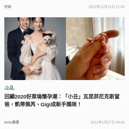
阿諦
2022年12月12日 21:00
小丑
回顧2020好萊塢懷孕潮：「小丑」瓦昆菲尼克斯當
爸，凱蒂佩芮、Gigi成新手媽咪！
bella儂儂
2021年1月27日 09:00