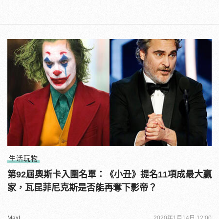
生活玩物
第92屆奧斯卡入圍名單：《小丑》提名11項成最大贏
家，瓦昆菲尼克斯是否能再奪下影帝？
MaxL
2020年1月14日 12:00