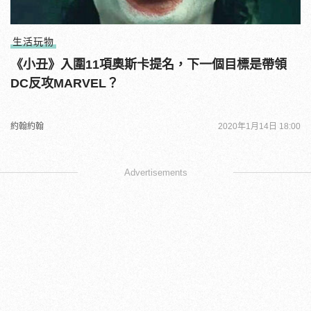
生活玩物
《小丑》入圍11項奧斯卡提名，下一個目標是帶領
DC反攻MARVEL？
約翰約翰
2020年1月14日 18:00
Advertisements