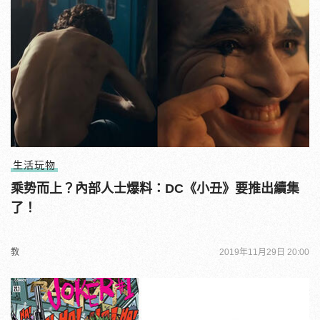
生活玩物
乘势而上？內部人士爆料：DC《小丑》要推出續集
了！
教
2019年11月29日 20:00