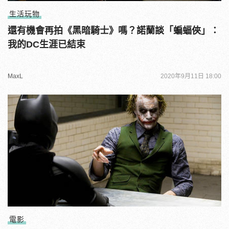
生活玩物
還有機會再拍《黑暗騎士》嗎？諾蘭談「蝙蝠俠」：
我的DC生涯已結束
MaxL
2020年9月11日 18:00
電影