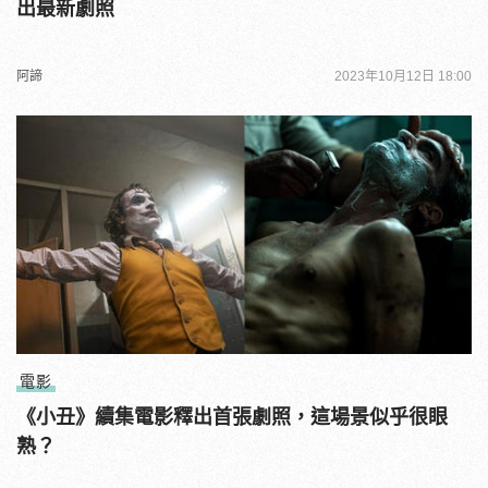
出最新劇照
阿諦
2023年10月12日 18:00
電影
《小丑》續集電影釋出首張劇照，這場景似乎很眼
熟？