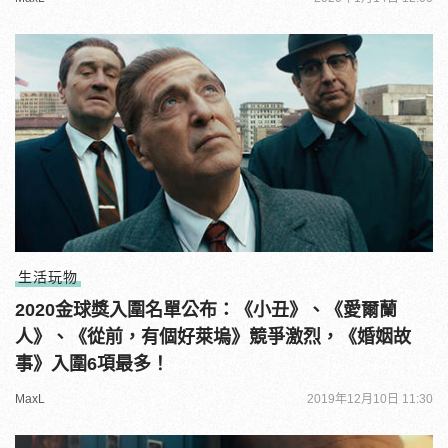
生活玩物
2020金球獎入圍名單公布：《小丑》、《愛爾蘭
人》、《從前，有個好萊塢》競爭激烈，《婚姻故
事》入圍6項最多！
MaxL
2019年12月10日 11:30