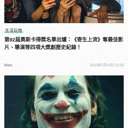
生活玩物
第92屆奧斯卡得獎名單出爐：《寄生上流》奪最佳影
片、導演等四項大獎創歷史紀錄！
MaxL
2020年2月10日 12:00