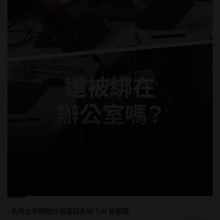
ads by popIn
為何企業開始升級電話系統？AI 是關鍵