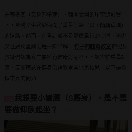
在鄭多燕（又稱鄭多蓮）、韓國女團的川字線影響
下，台灣女生終於邁向了重量訓練（以下簡稱重訓）
的道路。然而，在重訓並不是那麼風行的台灣，不少
女性對於重訓仍是一知半解，
竹子的體育教室
的健身
教練們認為女生要擁有健康好身材，不該害怕重量訓
練，反而應該在健身房裡狠電其他男孩兒。以下是幾
個常見的問題！
我想要小蠻腰（S腰身），是不是
Q1
要做仰臥起坐？