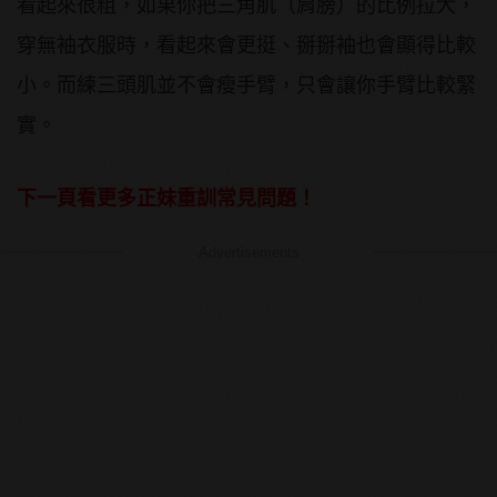
看起來很粗，如果你把三角肌（肩膀）的比例拉大，
穿無袖衣服時，看起來會更挺、掰掰袖也會顯得比較
小。而練三頭肌並不會瘦手臂，只會讓你手臂比較緊
實。
下一頁看更多正妹重訓常見問題！
Advertisements