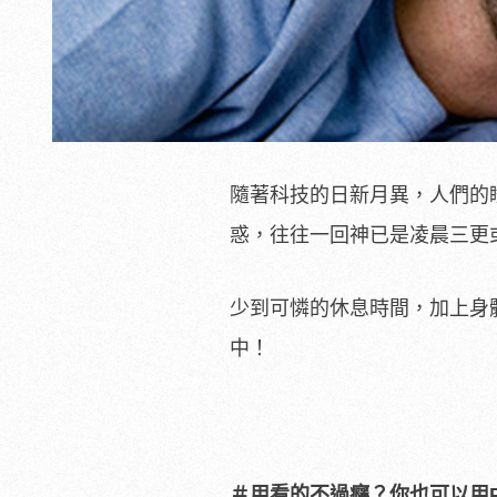
隨著科技的日新月異，人們的
惑，往往一回神已是凌晨三更
少到可憐的休息時間，加上身
中！
＃用看的不過癮？你也可以用Po