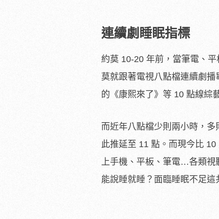
連續劇睡眠指標
約莫 10-20 年前，當筆
莫就跟著電視八點檔連續劇播
的《康熙來了》等 10 點線
而近年八點檔少則兩小時，多
此推延至 11 點。而現今比 
上手機、平板、筆電…各類視
能說睡就睡？面臨睡眠不足這