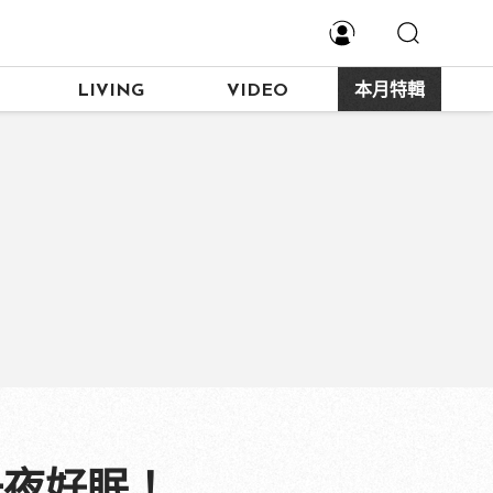
LIVING
VIDEO
本月特輯
一夜好眠！