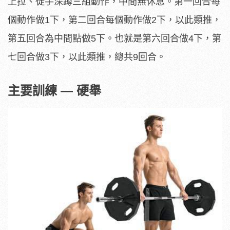
上拉、徒手深蹲三組動作，中間無休息。第一回合每
個動作做1下，第二回合每個動作做2下，以此類推，
第五回合為中間點做5下。也就是第六回合做4下，第
七回合做3下，以此類推，總共9回合。
主要訓練 — 硬舉