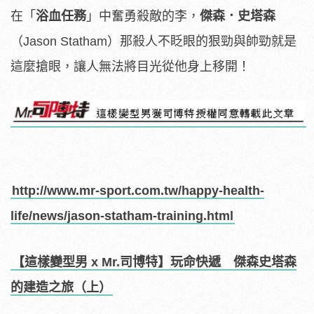
在「
浴血任務
」中奮勇殺敵的李，
傑森．史塔森
（Jason Statham）那殺人不眨眼的狠勁與帥勁就是
這麼搶眼，讓人無法將目光從他身上移開！
http://www.mr-sport.com.tw/happy-health-
life/news/jason-statham-training.html
【這樣變型男 x Mr.司博特】
玩命快遞 傑森史塔森
的建造之旅（上）