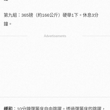
第九組：365磅（約166公斤）硬舉1下。休息3分
鐘。
Advertisements
緩和
：10分鐘彈簧床自由跳躍。透過彈簧床的跳躍，