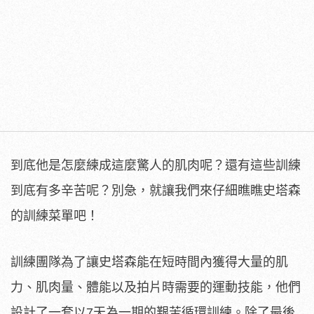
到底他是怎麼練成這麼驚人的肌肉呢？還有這些訓練
到底有多辛苦呢？別急，就讓我們來仔細瞧瞧史塔森
的訓練菜單吧！
訓練團隊為了讓史塔森能在短時間內獲得大量的肌
力、肌肉量、體能以及拍片時需要的運動技能，他們
設計了一套以7天為一期的艱苦循環訓練。除了最後