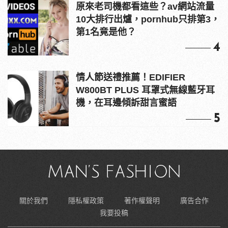
原來老司機都看這些？av網站流量
10大排行出爐，pornhub只排第3，
第1名竟是他？
4
情人節送禮推薦！EDIFIER
W800BT PLUS 耳罩式無線藍牙耳
機，在耳邊傾訴甜言蜜語
5
關於我們
隱私權政策
著作權聲明
廣告合作
我要投稿