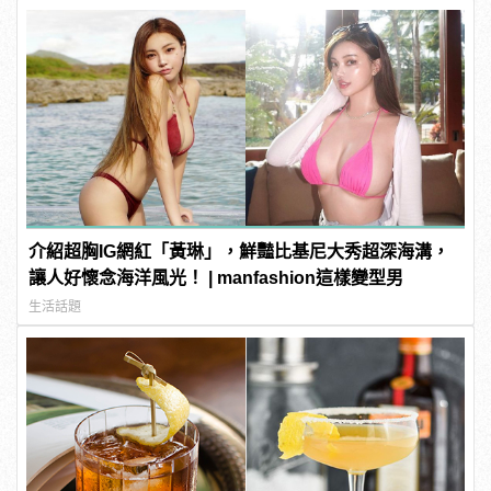
介紹超胸IG網紅「黃琳」，鮮豔比基尼大秀超深海溝，
讓人好懷念海洋風光！ | manfashion這樣變型男
生活話題