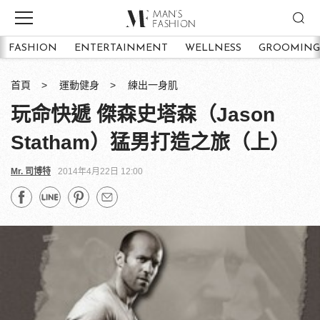
FASHION
ENTERTAINMENT
WELLNESS
GROOMING
首頁
運動健身
練出一身肌
玩命快遞 傑森史塔森（Jason
Statham）猛男打造之旅（上）
Mr. 司博特
2014年4月22日 12:00