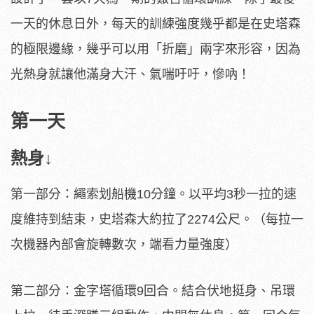
一天的休息日外，每天的訓練強度幾乎都是在史塔森
的極限邊緣，幾乎可以用「折磨」兩字來形容，因為
光熱身就讓他滿身大汗、氣喘吁吁，慘吶！
第一天
熱身↓
第一部分：繩索划船機10分鐘。以平均3秒一拉的速
度維持到結束，史塔森大約拉了2274公尺。（每拉一
次機器內部會旋轉數次，端看力量強度）
第二部分：金字塔循環9回合。結合伏地挺身、吊環