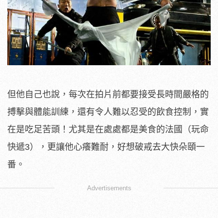
但他自己也說，每次在拍片前都要接受長時間嚴格的
搏擊與體能訓練，還有令人難以忍受的飲食控制，實
在是吃足苦頭！尤其是在處處都是美食的法國（玩命
快遞3），更讓他心癢難耐，好想破戒去大快朵頤一
番。
Advertisements