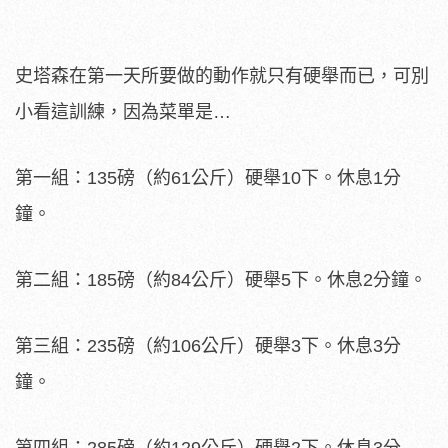
史塔森在第一天所要做的動作就只有硬舉而已，可別
小看這訓練，因為菜單是…
第一組：135磅（約61公斤）硬舉10下。休息1分
鐘。
第二組：185磅（約84公斤）硬舉5下。休息2分鐘。
第三組：235磅（約106公斤）硬舉3下。休息3分
鐘。
第四組：285磅（約129公斤）硬舉2下。休息3分