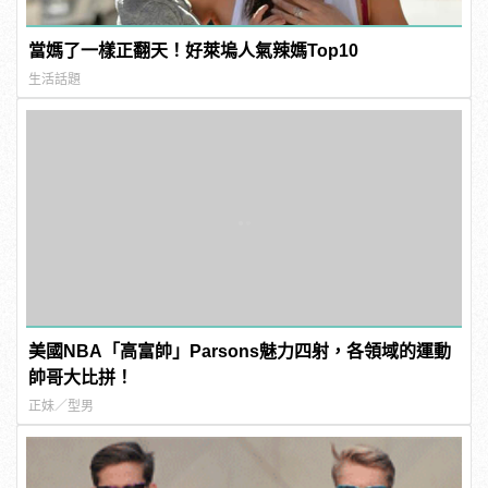
當媽了一樣正翻天！好萊塢人氣辣媽Top10
生活話題
美國NBA「高富帥」Parsons魅力四射，各領域的運動
帥哥大比拼！
正妹／型男