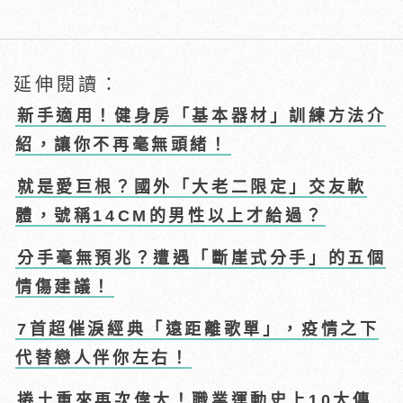
延伸閱讀：
新手適用！健身房「基本器材」訓練方法介
紹，讓你不再毫無頭緒！
就是愛巨根？國外「大老二限定」交友軟
體，號稱14CM的男性以上才給過？
分手毫無預兆？遭遇「斷崖式分手」的五個
情傷建議！
7首超催淚經典「遠距離歌單」，疫情之下
代替戀人伴你左右！
捲土重來再次偉大！職業運動史上10大傳