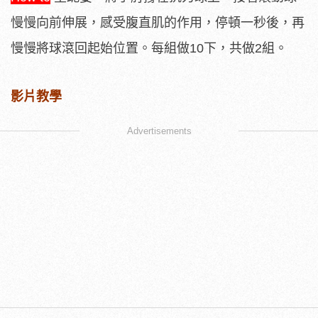
慢慢向前伸展，感受腹直肌的作用，停頓一秒後，再
慢慢將球滾回起始位置。每組做10下，共做2組。
影片教學
Advertisements