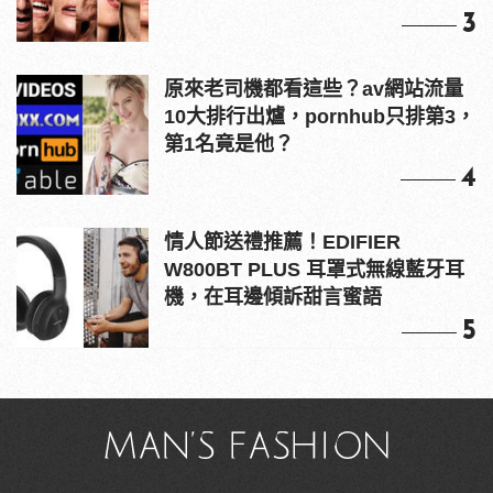
3
原來老司機都看這些？av網站流量
10大排行出爐，pornhub只排第3，
第1名竟是他？
4
情人節送禮推薦！EDIFIER
W800BT PLUS 耳罩式無線藍牙耳
機，在耳邊傾訴甜言蜜語
5