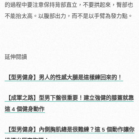
的過程中要注意保持背部直立，不要拱起來，臀部也
不能抬太高。以腹部出力，而不是以手臂為發力點。
延伸閱讀
【型男健身】男人的性感大腿是這樣練回來的！
【成軍之路】型男下盤很重要！建立強健的膝蓋就靠
這 4 個健身動作
【型男健身】內側胸肌總是很難練？這 5 個動作讓你