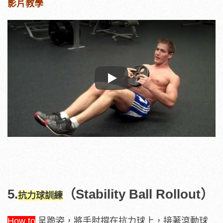
影片教學
Play
5.
（Stability Ball Rollout）
抗力球訓練
How to
呈跪姿，將手肘撐在抗力球上，接著滾動球