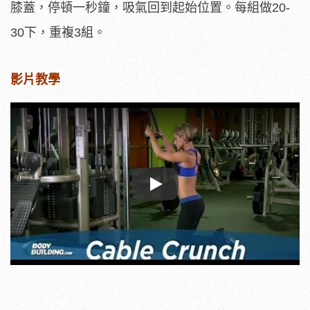
膝蓋，停頓一秒鐘，吸氣回到起始位置。每組做20-
30下，重複3組。
影片教學
Play