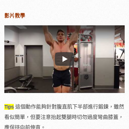
影片教學
Play
Tips
這個動作能夠針對腹直肌下半部進行鍛鍊，雖然
看似簡單，但要注意抬起雙腿時切勿過度彎曲膝蓋，
應保持向前伸直。