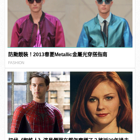
防颱靚裝！2013春夏Metallic金屬光穿搭指南
FASHION