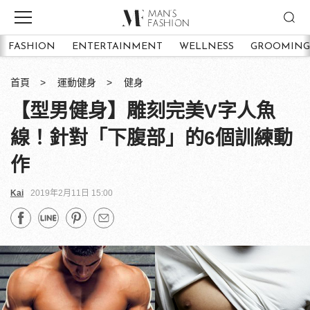
FASHION
ENTERTAINMENT
WELLNESS
GROOMING
首頁
運動健身
健身
【型男健身】雕刻完美V字人魚
線！針對「下腹部」的6個訓練動
作
Kai
2019年2月11日 15:00