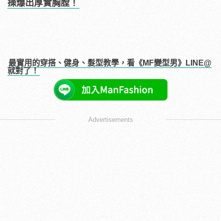
操爆出厚實胸膛！
最實用的穿搭、健身、髮型教學，看《MF變型男》LINE@
就對了！
Advertisements