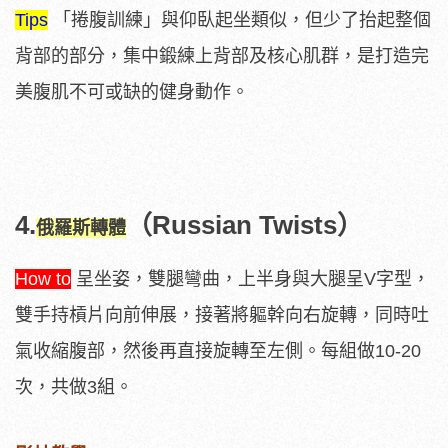
Tips
「捲腹訓練」與仰臥起坐類似，但少了抬起整個
背部的部分，集中鍛練上背部及核心肌群，是打造完
美腹肌不可或缺的健身動作。
4.
（Russian Twists）
俄羅斯轉體
How to
呈坐姿，雙腿彎曲，上半身與大腿呈V字型，
雙手持槓片向前伸展，接著將軀幹向右旋轉，同時吐
氣收縮腹部，然後再直接旋轉至左側。每組做10-20
次，共做3組。