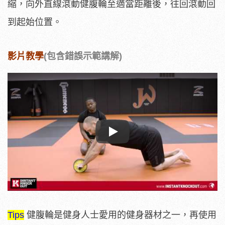
縮，向外直線滾動健腹輪至適當距離後，往回滾動回
到起始位置。
影片教學
(包含錯誤示範講解)
Play
Tips
健腹輪是健身人士愛用的健身器材之一，再使用