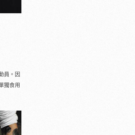
動員。因
單獨食用