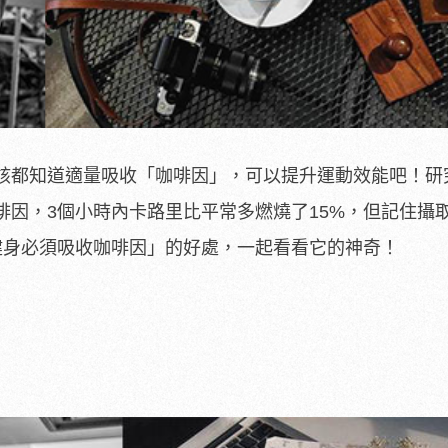
該都知道適量吸收「咖啡因」，可以提升運動效能吧！研
啡因，3個小時內卡路里比平常多燃燒了15%，但記住攝
健身必須吸收咖啡因」的好處，一起看看它的神奇！