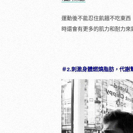
運動後不能忍住飢餓不吃東西
時還會有更多的肌力和耐力來
＃2.刺激身體燃燒脂肪，代謝