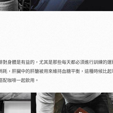
啡對身體是有益的，尤其是那些每天都必須進行訓練的運
消耗，肝臟中的肝醣被用來維持血糖平衡，這種時候比起
搭配咖啡一起飲用。