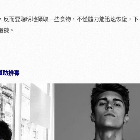
，反而要聰明地攝取一些食物，不僅體力能迅速恢復，下
鍛鍊。
幫助排毒