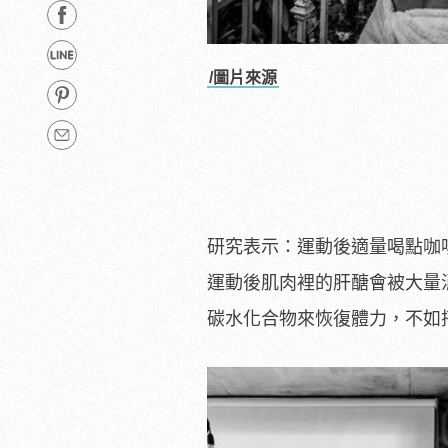
/圖片來源
研究表示：運動後適量喝點咖
運動後肌肉裡的肝醣會被大量
碳水化合物來恢復體力，不如