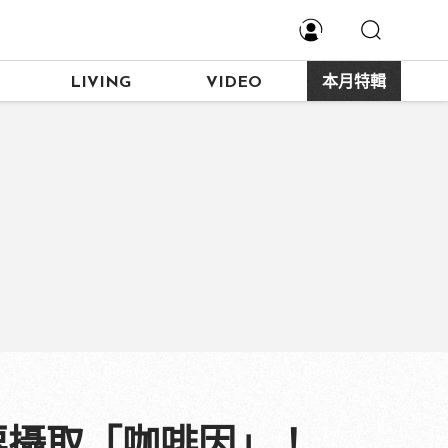
LIVING
VIDEO
本月特輯
要攝取「咖啡因」！