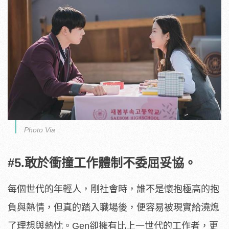
Photo Via
#5.敢於衝撞工作體制不委屈妥協。
每個世代的年輕人，剛社會時，誰不是懷抱極高的抱
負與熱情，但真的踏入職場後，便容易被現實給澆熄
了理想與熱忱。Gen卻擁有比上一世代的工作者，更