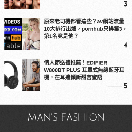
3
原來老司機都看這些？av網站流量
10大排行出爐，pornhub只排第3，
第1名竟是他？
4
情人節送禮推薦！EDIFIER
W800BT PLUS 耳罩式無線藍牙耳
機，在耳邊傾訴甜言蜜語
5