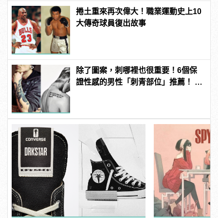
捲土重來再次偉大！職業運動史上10
大傳奇球員復出故事
除了圖案，刺哪裡也很重要！6個保
證性感的男性「刺青部位」推薦！ |
manfashion這樣變型男