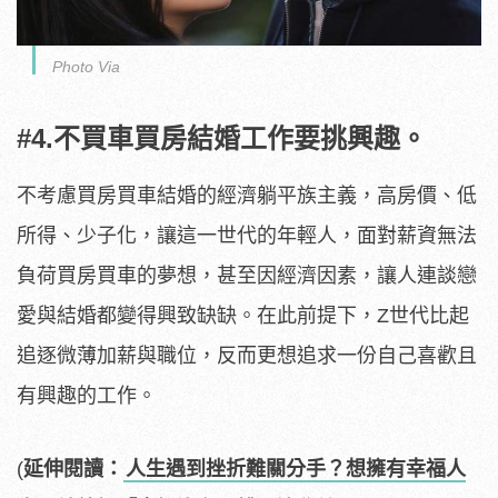
Photo Via
#4.不買車買房結婚工作要挑興趣。
不考慮買房買車結婚的經濟躺平族主義，高房價、低
所得、少子化，讓這一世代的年輕人，面對薪資無法
負荷買房買車的夢想，甚至因經濟因素，讓人連談戀
愛與結婚都變得興致缺缺。在此前提下，Z世代比起
追逐微薄加薪與職位，反而更想追求一份自己喜歡且
有興趣的工作。
(
延伸閱讀：
人生遇到挫折難關分手？想擁有幸福人