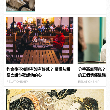
約會後不知道有沒有好感？ 讀懂肢體
分手毫無預兆？遭
語言讓你確認他的心
的五個情傷建議！
RELATIONSHIP
RELATIONSHIP