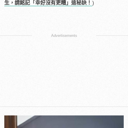
生，請銘記「幸好沒有更糟」這秘訣！
)
Advertisements