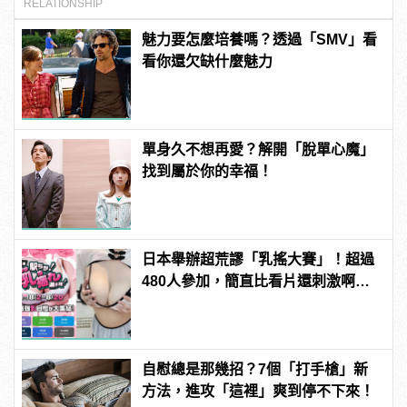
RELATIONSHIP
魅力要怎麼培養嗎？透過「SMV」看
看你還欠缺什麼魅力
單身久不想再愛？解開「脫單心魔」
找到屬於你的幸福！
日本舉辦超荒謬「乳搖大賽」！超過
480人參加，簡直比看片還刺激啊！ |
manfashion這樣變型男
自慰總是那幾招？7個「打手槍」新
方法，進攻「這裡」爽到停不下來！