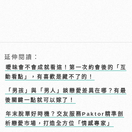
延伸閱讀：
曖昧會不會成就看這！第一次約會後的「互
動看點」，有喜歡是藏不了的！
「男孩」與「男人」談戀愛差異在哪？有最
後關鍵一點就可以嫁了！
年末脫單好時機？交友服務Paktor精準剖
析戀愛市場，打造全方位「情感專家」