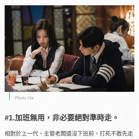
Photo Via
#1.加班無用，非必要絕對準時走。
相對於上一代，主管老闆還沒下班前，打死不敢先走