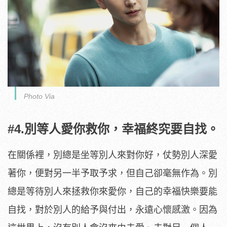
Photo Via
#4.別等人愛你救你，幸福終究要自找。
在關係裡，別總是坐等別人來對你好，仗勢別人深愛
著你，便對另一半予取予求，但自己卻毫無作為。別
總是等待別人來拯救你來愛你，自己的幸福快樂要能
自找，對於別人的給予與付出，永遠心懷感激。因為