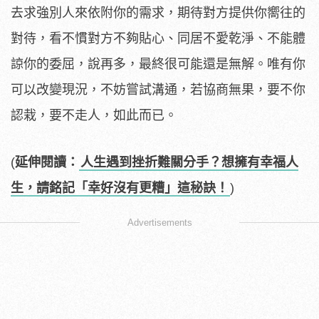
去求強別人來依附你的需求，期待對方提供你嚮往的
對待，看不慣對方不夠貼心、同居不愛乾淨、不能體
諒你的委屈，說再多，最終很可能還是無解。唯有你
可以改變現況，不妨嘗試溝通，若協商無果，要不你
認栽，要不走人，如此而已。
(
延伸閱讀：
人生遇到挫折難關分手？想擁有幸福人
生，請銘記「幸好沒有更糟」這秘訣！
)
Advertisements