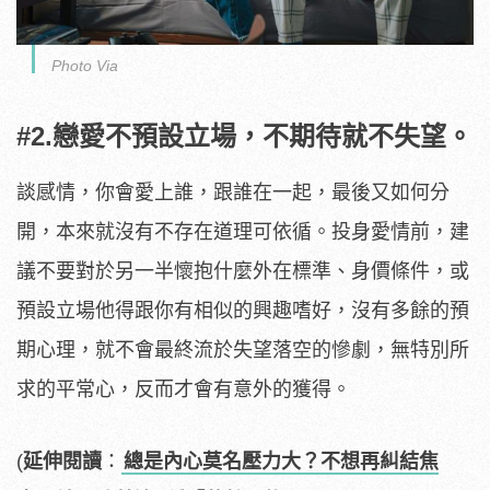
Photo Via
#2.戀愛不預設立場，不期待就不失望。
談感情，你會愛上誰，跟誰在一起，最後又如何分
開，本來就沒有不存在道理可依循。投身愛情前，建
議不要對於另一半懷抱什麼外在標準、身價條件，或
預設立場他得跟你有相似的興趣嗜好，沒有多餘的預
期心理，就不會最終流於失望落空的慘劇，無特別所
求的平常心，反而才會有意外的獲得。
(
延伸閱讀
：
總是內心莫名壓力大？不想再糾結焦