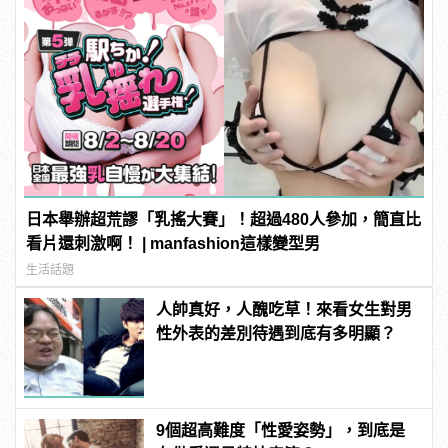
日本舉辦超荒謬「乳搖大賽」！超過480人參加，簡直比
看片還刺激啊！ | manfashion這樣變型男
生活話題
人帥真好，人醜吃草！來看女生對男
性外表的差別待遇到底有多明顯？
9個超高難度「性愛姿勢」，到底是