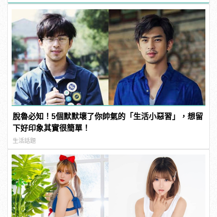
脫魯必知！5個默默壞了你帥氣的「生活小惡習」，想留
下好印象其實很簡單！
生活話題