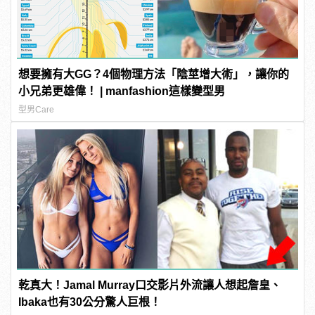
想要擁有大GG？4個物理方法「陰莖增大術」，讓你的
小兄弟更雄偉！ | manfashion這樣變型男
型男Care
乾真大！Jamal Murray口交影片外流讓人想起詹皇、
Ibaka也有30公分驚人巨根！