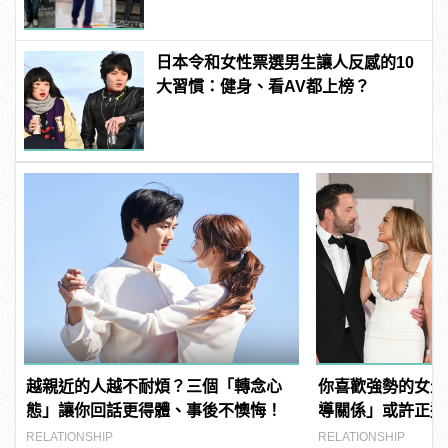
日本令和女性票選男生讓人反感的10
大習慣：健身、看AV都上榜？
越親近的人越不耐煩？三個「轉念心
你喜歡強勢的女生
態」讓你回話更得體、事後不懊悔！
導關係」或許正適
RELATIONSHIP
RELATIONSHIP