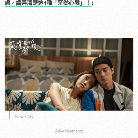
慮，請弄清楚這4種「茫然心態」！
)
Photo Via
Advertisements