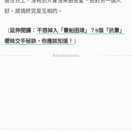
這世界上，沒有別人會沒來由去愛、去對另一個人
好，感情終究是互相的。
（
延伸閱讀：
不想掉入「暈船困境」？5個「抗暈」
曖昧交手秘訣，你應該知道！
）
Advertisements