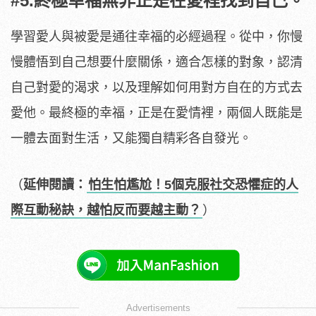
#5.終極幸福無非正是在愛裡找到自己。
學習愛人與被愛是通往幸福的必經過程。從中，你慢
慢體悟到自己想要什麼關係，適合怎樣的對象，認清
自己對愛的渴求，以及理解如何用對方自在的方式去
愛他。最終極的幸福，正是在愛情裡，兩個人既能是
一體去面對生活，又能獨自精彩各自發光。
（
延伸閱讀：
怕生怕尷尬！5個克服社交恐懼症的人
際互動秘訣，越怕反而要越主動？
）
Advertisements