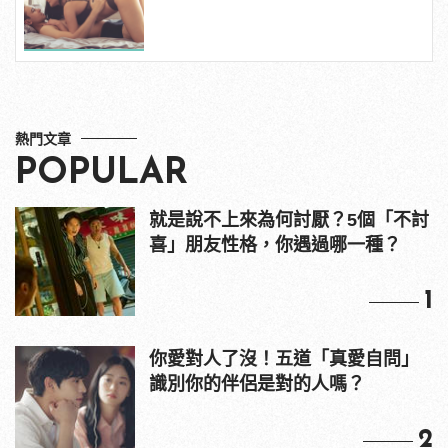
天！ | manfashion這樣變型男
熱門文章
POPULAR
就是說不上來為何討厭？5個「不討
喜」朋友性格，你遇過哪一種？
1
你愛對人了沒！五道「真愛自問」
識別你的伴侶是對的人嗎？
2