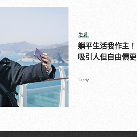
戀愛
躺平生活我作主！
吸引人但自由價更
Dandy