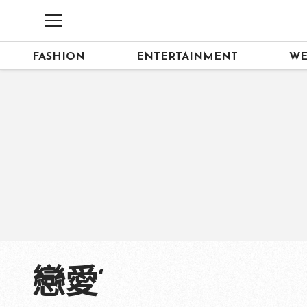
FASHION
ENTERTAINMENT
WE
戀愛‘