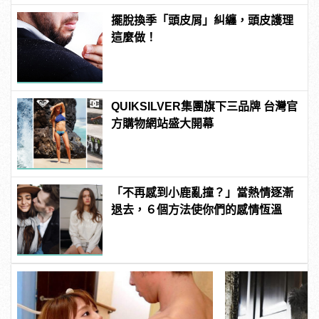
擺脫換季「頭皮屑」糾纏，頭皮護理
這麼做！
QUIKSILVER集團旗下三品牌 台灣官
方購物網站盛大開幕
「不再感到小鹿亂撞？」當熱情逐漸
退去，６個方法使你們的感情恆溫