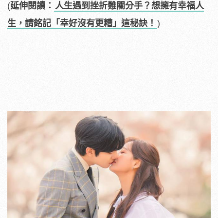
(
延伸閱讀：
人生遇到挫折難關分手？想擁有幸福人
生，請銘記「幸好沒有更糟」這秘訣！
)