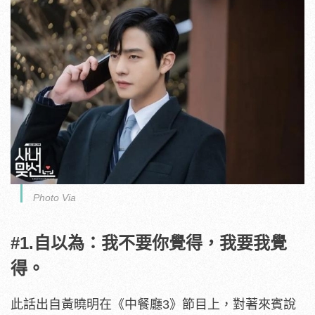
Photo Via
#1.自以為：我不要你覺得，我要我覺
得。
此話出自黃曉明在《中餐廳3》節目上，對著來賓說