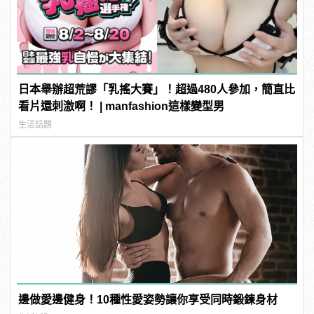
日本舉辦超荒謬「乳搖大賽」！超過480人參加，簡直比
看片還刺激啊！ | manfashion這樣變型男
生活話題
邊做愛邊健身！10種性愛姿勢讓你享受同時鍛鍊身材