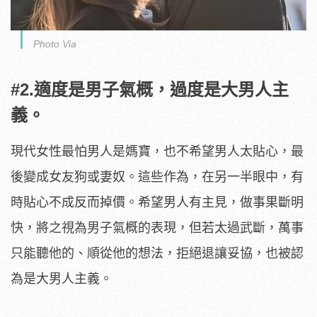
Photo Via
#2.適度是男子氣概，過度是大男人主
義。
現代女性最怕男人是媽寶，也不希望男人太貼心，最
後變成女友狗或妻奴。這些作為，在另一半眼中，有
時貼心不成反而掉價。希望男人有主見，做事果斷明
快，將之視為男子氣概的表現，但若太過武斷，萬事
只能聽他的、順從他的想法，拒絕退讓妥協，也被認
為是大男人主義。