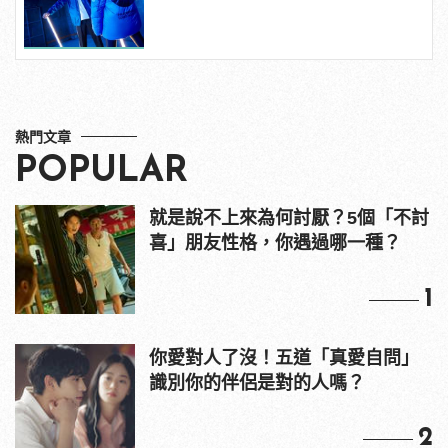
熱門文章
POPULAR
就是說不上來為何討厭？5個「不討
喜」朋友性格，你遇過哪一種？
1
你愛對人了沒！五道「真愛自問」
識別你的伴侶是對的人嗎？
2