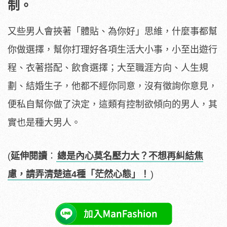
制。
又些男人會挾著「體貼、為你好」思維，什麼事都幫
你做選擇，幫你打理好各項生活大小事，小至出遊行
程、衣著搭配、飲食選擇；大至職涯方向、人生規
劃、結婚生子，他都不經你同意，沒有徵詢你意見，
便私自幫你做了決定，這類有控制欲傾向的男人，其
實也是種大男人。
(
延伸閱讀
：
總是內心莫名壓力大？不想再糾結焦
慮，請弄清楚這4種「茫然心態」！
)