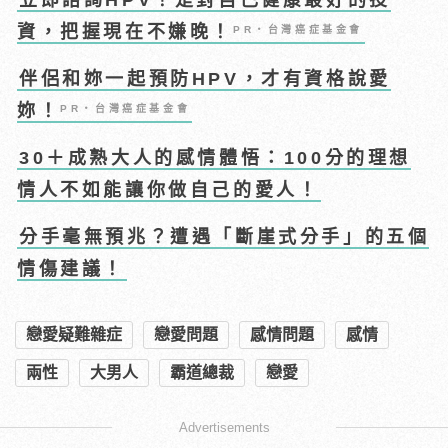
資，把握現在不嫌晚！
PR・台灣癌症基金會
伴侶和妳一起預防HPV，才有資格說愛
妳！
PR・台灣癌症基金會
30＋成熟大人的感情體悟：100分的理想
情人不如能讓你做自己的愛人！
分手毫無預兆？遭遇「斷崖式分手」的五個
情傷建議！
戀愛疑難雜症
戀愛問題
感情問題
感情
兩性
大男人
霸道總裁
戀愛
Advertisements