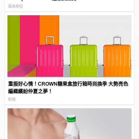
風格穿搭
重振好心情！CROWN糖果盒旅行箱時尚換季 大勢亮色
編織繽紛仲夏之夢！
新聞