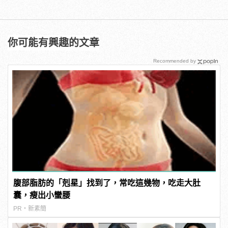
你可能有興趣的文章
Recommended by
腹部脂肪的「剋星」找到了，常吃這幾物，吃走大肚
囊，瘦出小蠻腰
PR・新素簡