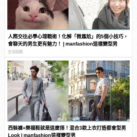
人際交往必學心理戰術！化解「微尷尬」的5個小技巧，
會聊天的男生更有魅力！ | manfashion這樣變型男
生活話題
西裝褲+樂福鞋就是這麼搭！混合3款上衣打造都會型男
Look | manfashion這樣變型男