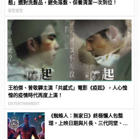
態」選對洗髮品，避免落髮、保養清潔一次到位！
髮型造型
王柏傑、曾敬驊主演「共感式」電影《疫起》，人心惶
惶的疫情時代再度上演！
ENTERTAINMENT
《蜘蛛人：無家日》終極懶人包整
理，上映日期與片長、三代同堂、湯
姆霍蘭德去向......