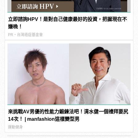
立即諮詢HPV！是對自己健康最好的投資，把握現在不
嫌晚！
PR・台灣癌症基金會
來挑戰AV男優的性能力鍛鍊法吧！清水健一個禮拜要尻
14次！ | manfashion這樣變型男
運動健身