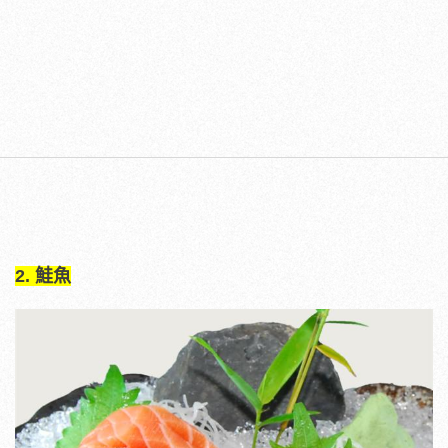
2. 鮭魚