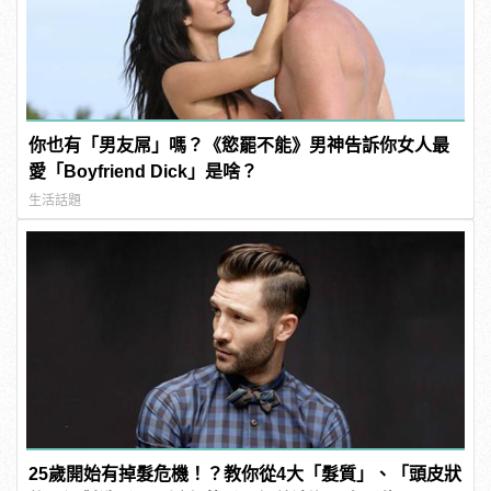
你也有「男友屌」嗎？《慾罷不能》男神告訴你女人最
愛「Boyfriend Dick」是啥？
生活話題
25歲開始有掉髮危機！？教你從4大「髮質」、「頭皮狀