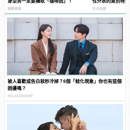
身型男一定要攝取「咖啡因」！
性外表的差別待遇
運動健身
生活話題
被人喜歡或告白就秒冷掉？6個「蛙化現象」你也有這個
困擾嗎？
RELATIONSHIP