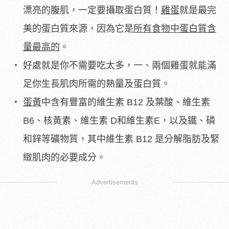
漂亮的腹肌，一定要攝取蛋白質！
雞蛋
就是最完
美的蛋白質來源，因為它是
所有食物中蛋白質含
量最高的
。
好處就是你不需要吃太多，一、兩個雞蛋就能滿
足你生長肌肉所需的熱量及蛋白質。
蛋黃
中含有豐富的維生素 B12 及葉酸、維生素
B6、核黃素、維生素 D和維生素E，以及鐵、磷
和鋅等礦物質，其中維生素 B12 是分解脂肪及緊
緻肌肉的必要成分。
Advertisements