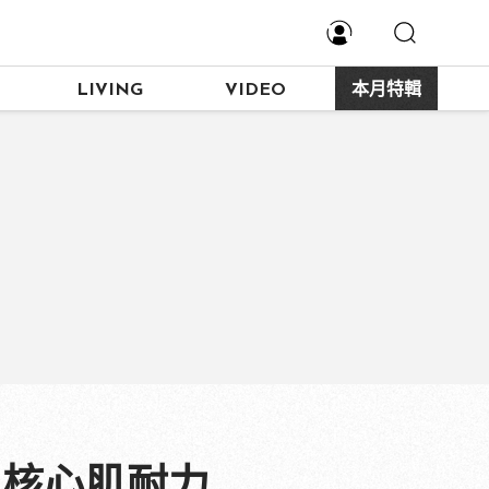
LIVING
VIDEO
本月特輯
人核心肌耐力