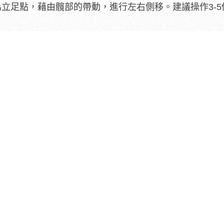
立足點，藉由髖部的帶動，進行左右側移。建議操作3-5