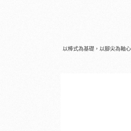
以棒式為基礎，以腳尖為軸心