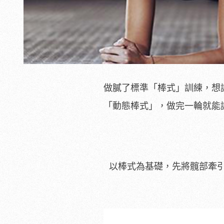
做膩了標準「棒式」訓練，想
「動態棒式」，做完一輪就能
以棒式為基礎，先將髖部牽引