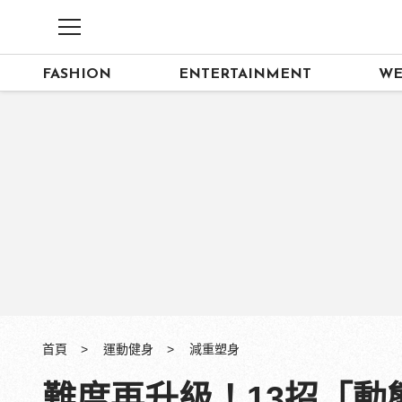
FASHION
ENTERTAINMENT
WE
首頁
運動健身
減重塑身
難度再升級！13招「動