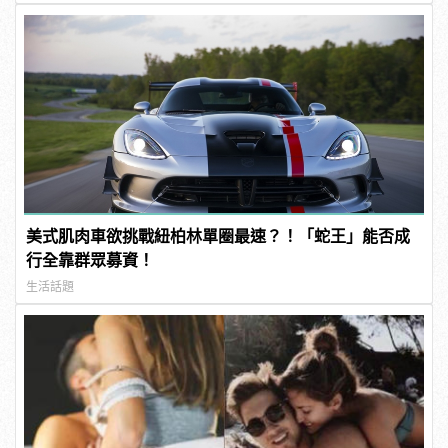
美式肌肉車欲挑戰紐柏林單圈最速？！「蛇王」能否成
行全靠群眾募資！
生活話題