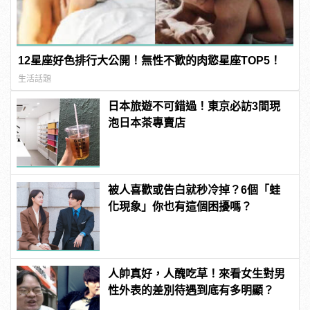
12星座好色排行大公開！無性不歡的肉慾星座TOP5！
生活話題
日本旅遊不可錯過！東京必訪3間現
泡日本茶專賣店
被人喜歡或告白就秒冷掉？6個「蛙
化現象」你也有這個困擾嗎？
人帥真好，人醜吃草！來看女生對男
性外表的差別待遇到底有多明顯？