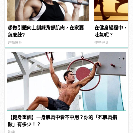
想做引體向上訓練背部肌肉，在家要
在健身過程中，用
怎麼練?
吐氣呢？
運動健身
運動健身
【健身重訓】一身肌肉中看不中用？你的「死肌肉指
數」有多少！？
訓練