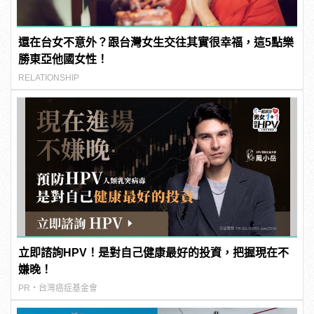
還在台女不意外？跟台灣女生交往其實很幸福，這5點樂
勝東亞他國女性！
RELATIONSHIP
立即諮詢HPV！是對自己健康最好的投資，把握現在不
嫌晚！
PR・台灣癌症基金會