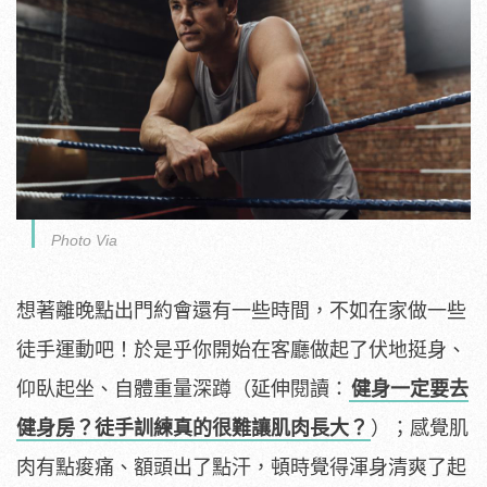
Photo Via
想著離晚點出門約會還有一些時間，不如在家做一些
徒手運動吧！於是乎你開始在客廳做起了伏地挺身、
仰臥起坐、自體重量深蹲（延伸閱讀：
健身一定要去
健身房？徒手訓練真的很難讓肌肉長大？
）；感覺肌
肉有點痠痛、額頭出了點汗，頓時覺得渾身清爽了起