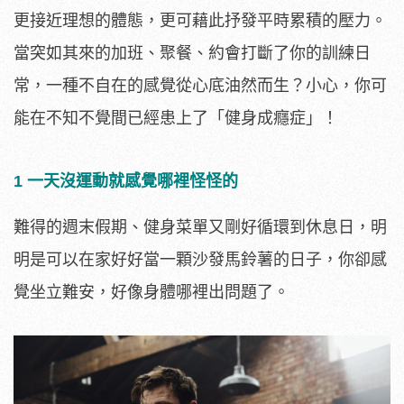
更接近理想的體態，更可藉此抒發平時累積的壓力。
當突如其來的加班、聚餐、約會打斷了你的訓練日
常，一種不自在的感覺從心底油然而生？小心，你可
能在不知不覺間已經患上了「健身成癮症」！
1 一天沒運動就感覺哪裡怪怪的
難得的週末假期、健身菜單又剛好循環到休息日，明
明是可以在家好好當一顆沙發馬鈴薯的日子，你卻感
覺坐立難安，好像身體哪裡出問題了。