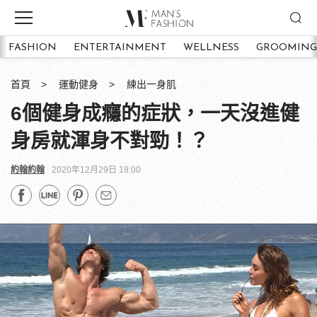
FASHION
ENTERTAINMENT
WELLNESS
GROOMING
首頁
運動健身
練出一身肌
6個健身成癮的症狀，一天沒進健
身房就渾身不對勁！？
約翰約翰
2020年12月29日 18:00