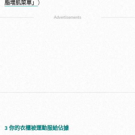
脂增肌菜單」
）
Advertisements
3 你的衣櫃被運動服給佔據