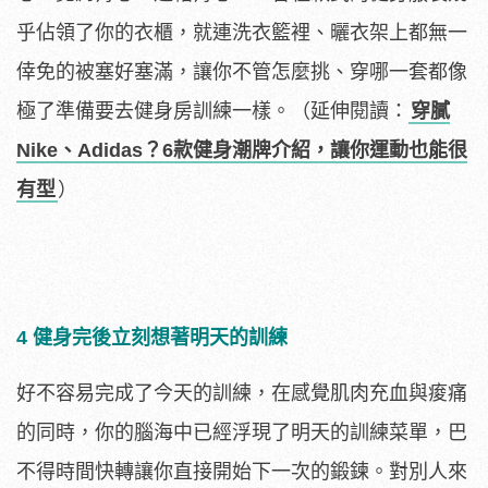
乎佔領了你的衣櫃，就連洗衣籃裡、曬衣架上都無一
倖免的被塞好塞滿，讓你不管怎麼挑、穿哪一套都像
極了準備要去健身房訓練一樣。（延伸閱讀：
穿膩
Nike、Adidas？6款健身潮牌介紹，讓你運動也能很
有型
）
4 健身完後立刻想著明天的訓練
好不容易完成了今天的訓練，在感覺肌肉充血與痠痛
的同時，你的腦海中已經浮現了明天的訓練菜單，巴
不得時間快轉讓你直接開始下一次的鍛鍊。對別人來