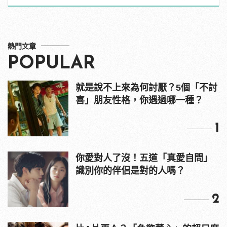
熱門文章
POPULAR
就是說不上來為何討厭？5個「不討
喜」朋友性格，你遇過哪一種？
1
你愛對人了沒！五道「真愛自問」
識別你的伴侶是對的人嗎？
2