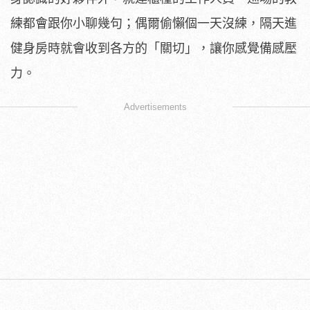
練都會跟你小聊幾句；偶爾偷懶個一天沒練，隔天進
健身房時就會收到各方的「關切」，讓你感覺備感壓
力。
Advertisements