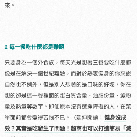
來。
2 每一餐吃什麼都是難題
只要身為一個外食族，每天光是想著三餐要吃什麼都
像是在解決一個世紀難題，而對於熱衷健身的你來說
自然也不例外，但是別人想著的是口味的好壞，你在
想的卻是這一餐裡面的蛋白質含量、油脂份量、澱粉
量及熱量等數字。即便原本沒有選擇障礙的人，在菜
單面前都會變得苦惱不已。（延伸閱讀：
健身沒成
效？其實是吃發生了問題！超商也可以打造簡易「減