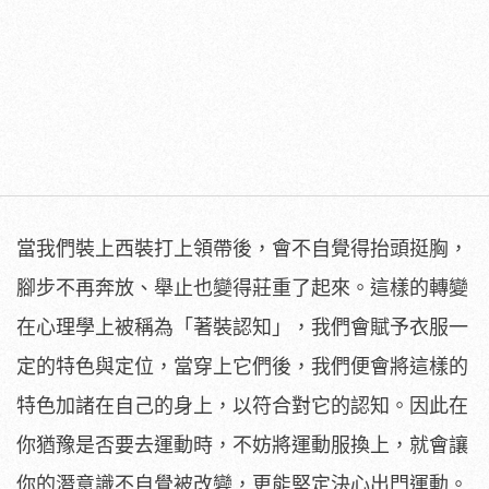
當我們裝上西裝打上領帶後，會不自覺得抬頭挺胸，
腳步不再奔放、舉止也變得莊重了起來。這樣的轉變
在心理學上被稱為「著裝認知」，我們會賦予衣服一
定的特色與定位，當穿上它們後，我們便會將這樣的
特色加諸在自己的身上，以符合對它的認知。因此在
你猶豫是否要去運動時，不妨將運動服換上，就會讓
你的潛意識不自覺被改變，更能堅定決心出門運動。