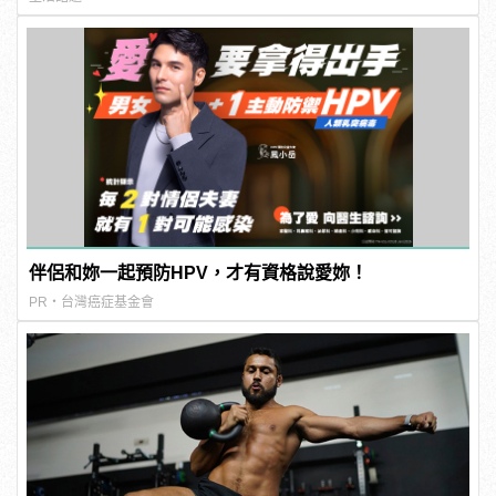
伴侶和妳一起預防HPV，才有資格說愛妳！
PR・台灣癌症基金會