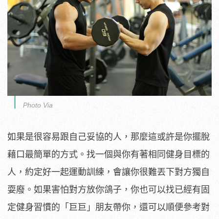
Photo Via
如果是很容易跟自己妥協的人，那麼這或許是你擺脫
藉口最簡單的方式。找一個與你有著相同健身目標的
人，約定好一起運動訓練，會讓你很難丟下對方獨自
耍廢。如果害怕對方放你鴿子，你也可以找已經有固
定健身習慣的「巨巨」朋友帶你，還可以順便參考對