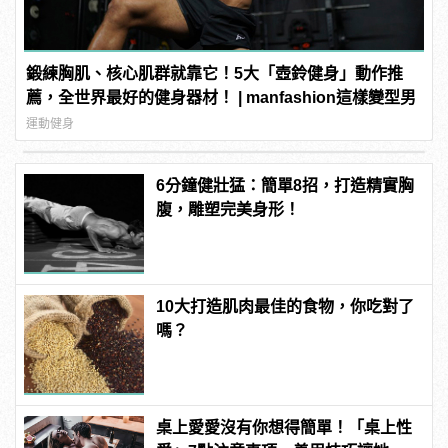
鍛練胸肌、核心肌群就靠它！5大「壺鈴健身」動作推
薦，全世界最好的健身器材！ | manfashion這樣變型男
運動健身
6分鐘健壯猛：簡單8招，打造精實胸
腹，雕塑完美身形！
10大打造肌肉最佳的食物，你吃對了
嗎？
桌上愛愛沒有你想得簡單！「桌上性