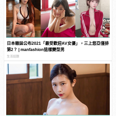
日本雜誌公布2021「最受歡迎AV女優」，三上悠亞僅排
第2？ | manfashion這樣變型男
生活話題