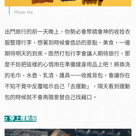
Photo Via
出門旅行的前一天晚上，你勢必會聚精會神的收拾衣
服整理行李，想著到時候會造訪的景點、美食，一邊
期待明天的到來。既然打包行李會讓人期待旅行，那
麼不妨把這樣的心情用在準備健身用品上吧！將換洗
的毛巾、水壺、乳清、護具一一收進背包，會讓你在
不知不覺中反覆暗示自己「去運動」，隔天看到運動
包的時候就不會再隨意替自己找藉口。
2 穿上運動服