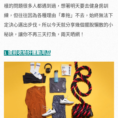
樣的問題很多人都遇到過，想著明天要去健身房訓
練，但往往因為各種理由「牽拖」不去，始終無法下
定決心邁出步伐。所以今天就分享幾個擺脫懶散的小
秘訣，讓你不再三天打魚，兩天晒網！
1 提前收拾好運動用品