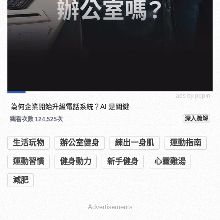
ads by popIn
為何企業開始升級電話系統？AI 是關鍵
深入瞭解
觀看次數 124,525次
生活玩物
辦公室健身
練出一身肌
運動指南
運動習慣
健身動力
新手健身
心靈雞湯
減肥
Advertisements