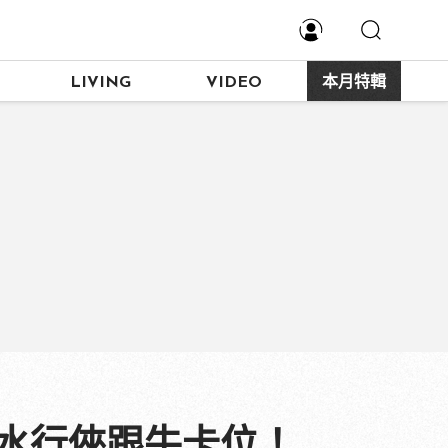
LIVING
VIDEO
本月特輯
、水行俠跟牛卡位！