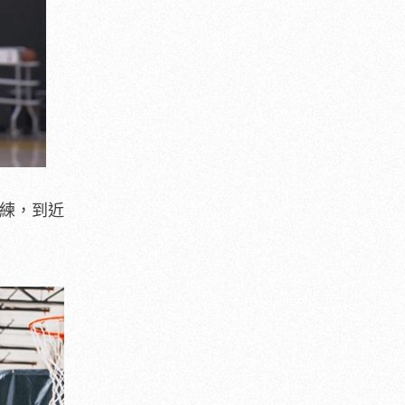
訓練，到近