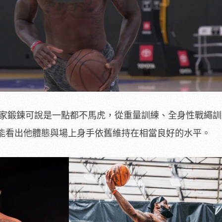
Play
的居家鍛鍊可說是一點都不馬虎，從重量訓練、全身性戰繩
能看出他體態與場上身手依舊維持在相當良好的水平。