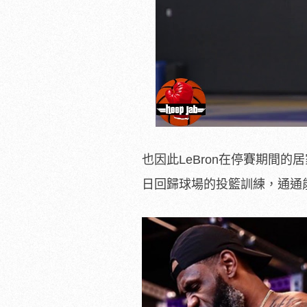
也因此LeBron在停賽期間
日回歸球場的投籃訓練，通通