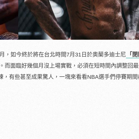
月，如今終於將在台北時間7月31日於奧蘭多迪士尼
「閉
爭。而面臨好幾個月沒上場實戰，必須在短時間內調整回
練，有些甚至成果驚人，一塊來看看NBA選手們停賽期間