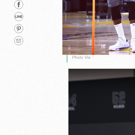
Photo Via