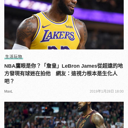
生活玩物
NBA鷹眼是你？「詹皇」LeBron James從超遠的地
方發現有球迷在拍他 網友：這視力根本是生化人
吧？
MaxL
2019年1月28日 18:00