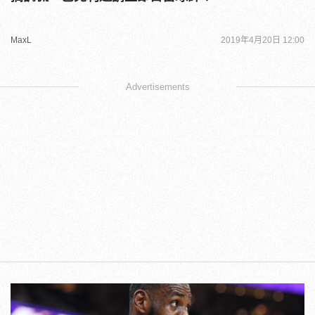
MaxL
2019年4月20日 12:00
Advertisements