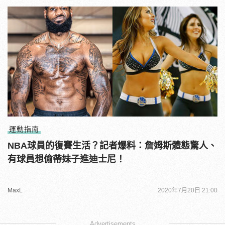
運動指南
NBA球員的復賽生活？記者爆料：詹姆斯體態驚人、
有球員想偷帶妹子進迪士尼！
MaxL
2020年7月20日 21:00
Advertisements