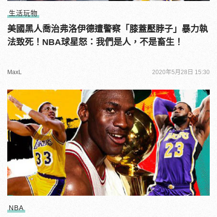
生活玩物
美國黑人喬治弗洛伊德遭警察「膝蓋壓脖子」暴力執
法致死！NBA球星怒：我們是人，不是畜生！
MaxL
2020年5月28日 15:30
NBA