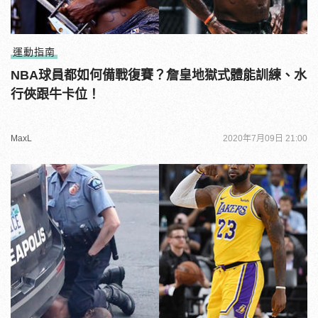
運動指南
NBA球員都如何備戰復賽？詹皇地獄式體能訓練、水
行俠跟牛卡位！
MaxL
2020年7月09日 21:00