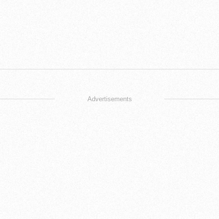
Advertisements