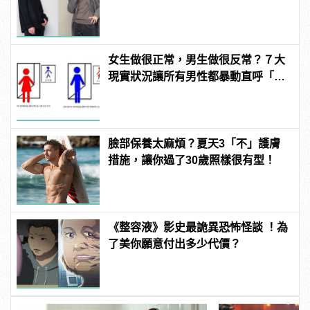
女生做很正常，男生做很反常？７大
現實狀況讓所有男性都暴動直呼「不
公平」！
臉部保養太麻煩？夏天3「不」護膚
措施，讓你過了30歲照樣很有型！
《整容液》影史最詭異恐怖怪談 ！為
了美你願意付出多少代價？