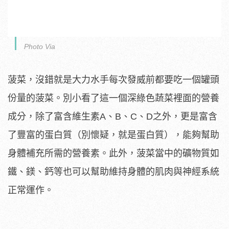
Photo Via
菠菜，沒錯就是大力水手每次發威前都要吃一個罐頭
份量的菠菜。別小看了這一個深綠色蔬菜裡面的營養
成分，除了富含維生素A、B、C、D之外，更是富含
了豐富的蛋白質（別懷疑，就是蛋白質），能夠幫助
身體補充所需的營養素。此外，菠菜當中的礦物質如
鐵、鎂、鈣等也可以幫助維持身體的肌肉與神經系統
正常運作。