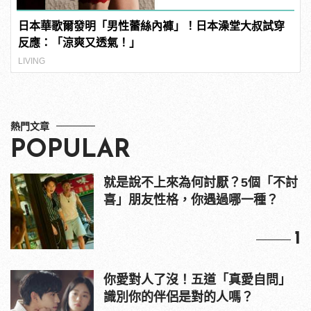
日本華歌爾發明「男性蕾絲內褲」！日本澡堂大叔試穿
反應：「涼爽又透氣！」
LIVING
熱門文章
POPULAR
就是說不上來為何討厭？5個「不討
喜」朋友性格，你遇過哪一種？
1
你愛對人了沒！五道「真愛自問」
識別你的伴侶是對的人嗎？