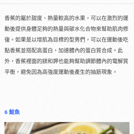
香蕉的屬於甜度、熱量較高的水果，可以在激烈的運
動後提供身體足夠的熱量與碳水化合物來幫助肌肉修
復。如果是以增肌為目標的型男們，可以在運動後吃
點香蕉並搭配高蛋白，加速體內的蛋白質合成。此
外，香蕉裡面的鎂和鉀也能夠幫助調節體內的電解質
平衡，避免因為高強度運動後產生的抽筋現象。
6 鮭魚