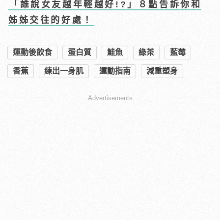
「誰說女友越年輕越好!?」８點告訴你和
姊姊交往的好處！
運動後飲食
蛋白質
鮭魚
綠茶
藍莓
香蕉
練出一身肌
運動指南
減重塑身
Advertisements