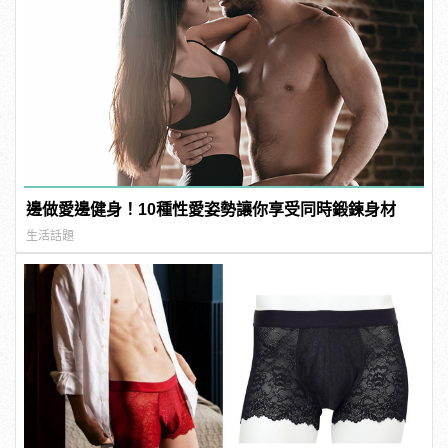
邊做愛邊健身！10種性愛姿勢讓你享受同時鍛鍊身材
生活話題