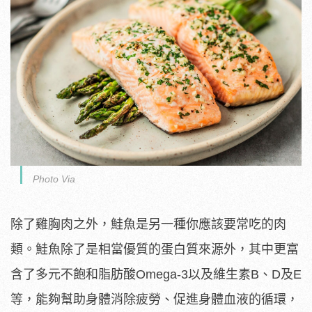
Photo Via
除了雞胸肉之外，鮭魚是另一種你應該要常吃的肉
類。鮭魚除了是相當優質的蛋白質來源外，其中更富
含了多元不飽和脂肪酸Omega-3以及維生素B、D及E
等，能夠幫助身體消除疲勞、促進身體血液的循環，