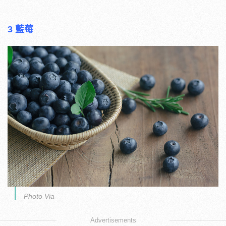
3 藍莓
Photo Via
Advertisements