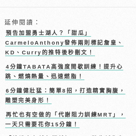
延伸閱讀：
預告加盟勇士湖人？「甜瓜」
CarmeloAnthony發佈兩則標記詹皇、
KD、Curry的推特後秒刪文！
4分鐘TABATA高強度間歇訓練！提升心
跳、燃燒熱量、迅速燃脂！
6分鐘健壯猛：簡單8招，打造精實胸腹，
雕塑完美身形！
再忙也有空做的「代謝阻力訓練MRT」，
一天只需要花你15分鐘！