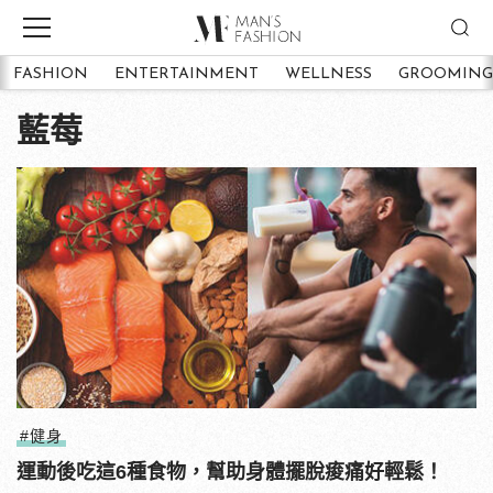
FASHION
ENTERTAINMENT
WELLNESS
GROOMING
藍莓
#健身
運動後吃這6種食物，幫助身體擺脫痠痛好輕鬆！