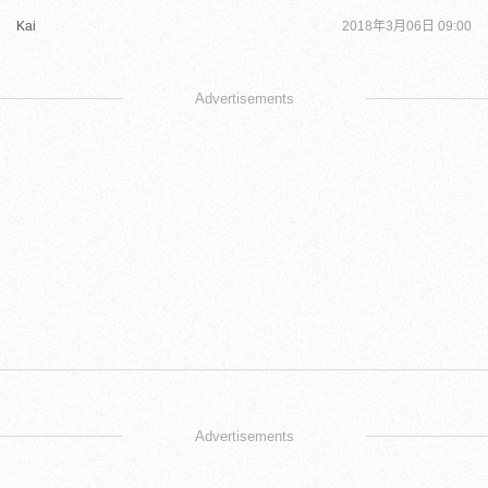
Kai
2018年3月06日 09:00
Advertisements
Advertisements