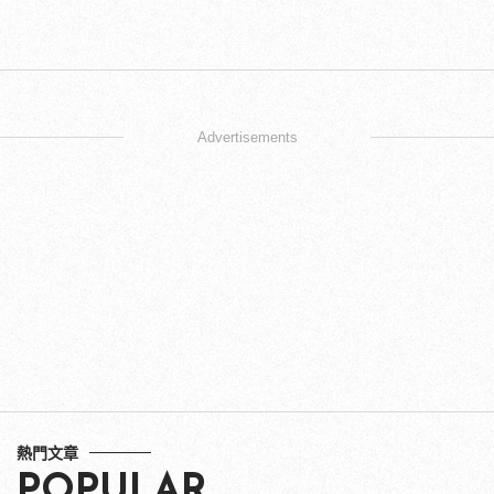
Advertisements
熱門文章
POPULAR