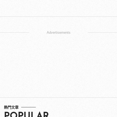
Advertisements
熱門文章
POPULAR