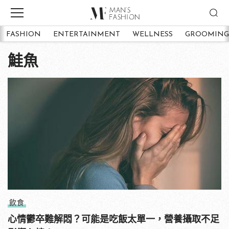
FASHION
ENTERTAINMENT
WELLNESS
GROOMING
鮭魚
飲食
心情鬱卒難解悶？可能是吃飯太單一，營養攝取不足