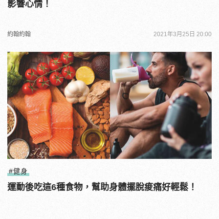
影響心情！
約翰約翰
2021年3月25日 20:00
#健身
運動後吃這6種食物，幫助身體擺脫痠痛好輕鬆！