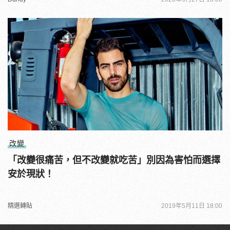
改變
「改變很痛苦，但不改變就吃苦」別因為害怕而選擇
安於現狀！
精選轉貼
2019年5月11日 18:00