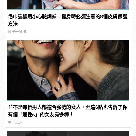
毛巾這樣用小心臉爛掉！健身時必須注意的8個皮膚保護
方法
練出一身肌
並不是每個男人都適合強勢的女人，但這6點也告訴了你
有個「屬性s」的女友有多棒！
生活話題