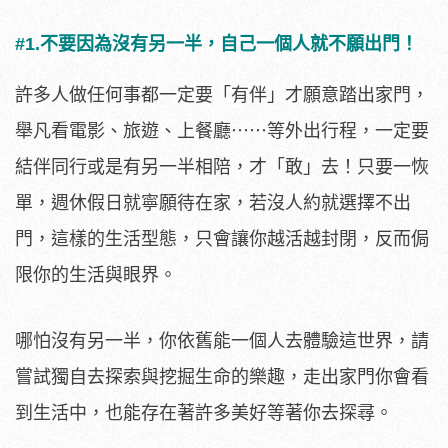
#1.不要因為沒有另一半，自己一個人就不願出門！
許多人做任何事都一定要「有伴」才願意踏出家門，
舉凡看電影、旅遊、上餐廳⋯⋯等外出行程，一定要
結伴同行或是有另一半相陪，才「敢」去！只要一恢
單，週休假日就寧願待在家，若沒人約就選擇不出
門，這樣的生活型態，只會讓你越活越封閉，反而侷
限你的生活與眼界。
哪怕沒有另一半，你依舊能一個人去體驗這世界，請
嘗試獨自去探索與挖掘生命的樂趣，走出家門你會看
到生活中，也能存在著許多美好等著你去探尋。