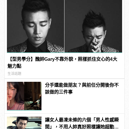
【型男學分】醜帥Gary不靠外貌，照樣抓住女心的4大
魅力點
生活話題
分手還能做朋友？與前任分開後你不
該做的三件事
讓女人最凍未條的六個「男人性感瞬
間」，不用人帥真好照樣讓她超動