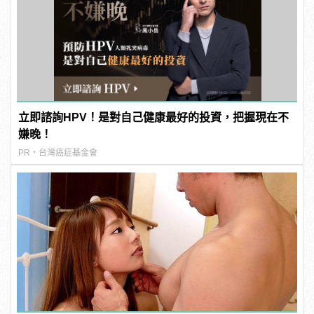
立即諮詢HPV！是對自己健康最好的投資，把握現在不
嫌晚！
PR・台灣癌症基金會