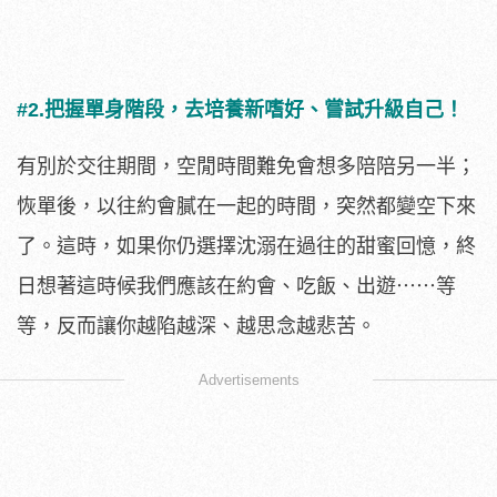
#2.把握單身階段，去培養新嗜好、嘗試升級自己！
有別於交往期間，空閒時間難免會想多陪陪另一半；
恢單後，以往約會膩在一起的時間，突然都變空下來
了。這時，如果你仍選擇沈溺在過往的甜蜜回憶，終
日想著這時候我們應該在約會、吃飯、出遊⋯⋯等
等，反而讓你越陷越深、越思念越悲苦。
Advertisements