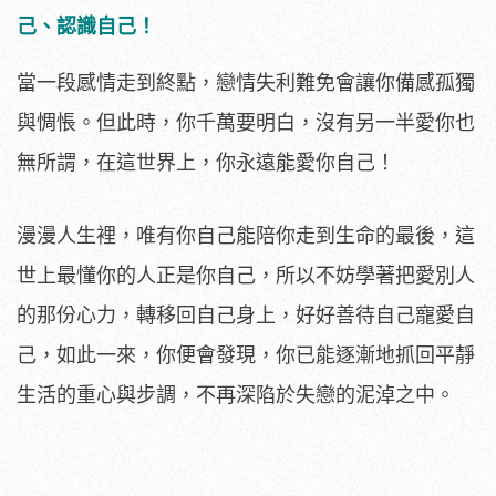
己、認識自己！
當一段感情走到終點，戀情失利難免會讓你備感孤獨
與惆悵。但此時，你千萬要明白，沒有另一半愛你也
無所謂，在這世界上，你永遠能愛你自己！
漫漫人生裡，唯有你自己能陪你走到生命的最後，這
世上最懂你的人正是你自己，所以不妨學著把愛別人
的那份心力，轉移回自己身上，好好善待自己寵愛自
己，如此一來，你便會發現，你已能逐漸地抓回平靜
生活的重心與步調，不再深陷於失戀的泥淖之中。