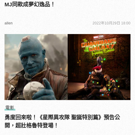
MJ同款成夢幻逸品！
allen
2022年10月29日 18:00
電影
勇度回來啦！《星際異攻隊 聖誕特別篇》預告公
開，超壯格魯特登場！