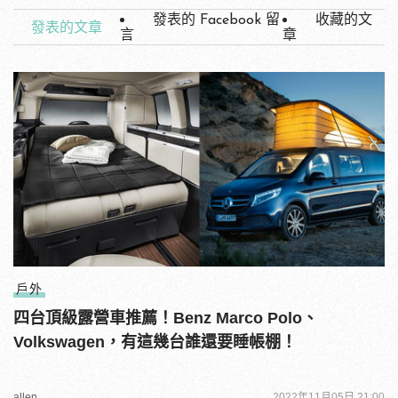
發表的 Facebook 留
收藏的文
發表的文章
言
章
戶外
四台頂級露營車推薦！Benz Marco Polo、
Volkswagen，有這幾台誰還要睡帳棚！
allen
2022年11月05日 21:00