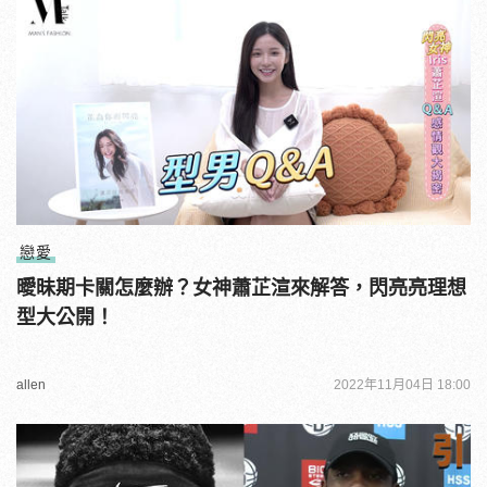
戀愛
曖昧期卡關怎麼辦？女神蕭芷渲來解答，閃亮亮理想
型大公開！
allen
2022年11月04日 18:00