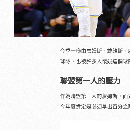
今季一樣由詹姆斯、戴維斯、
球隊，也被許多人懷疑這個球
聯盟第一人的壓力
作為聯盟第一人的詹姆斯，面
今年度肯定是必須拿出百分之