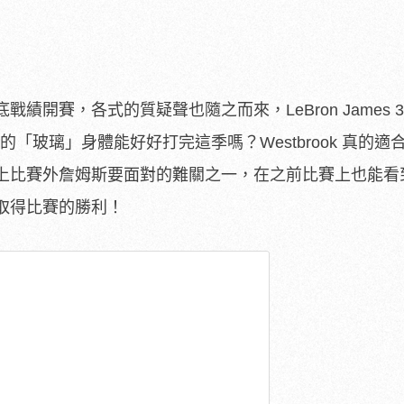
績開賽，各式的質疑聲也隨之而來，LeBron James 
「玻璃」身體能好好打完這季嗎？Westbrook 真的適
上比賽外詹姆斯要面對的難關之一，在之前比賽上也能看
取得比賽的勝利！