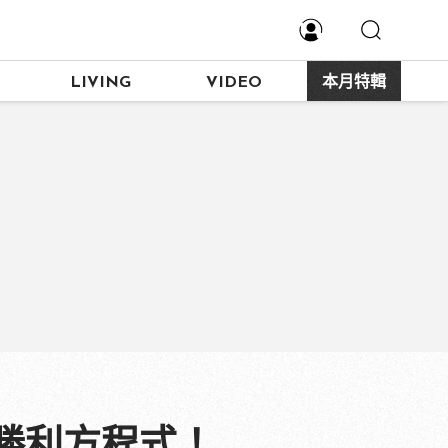
LIVING
VIDEO
本月特輯
勝利方程式！