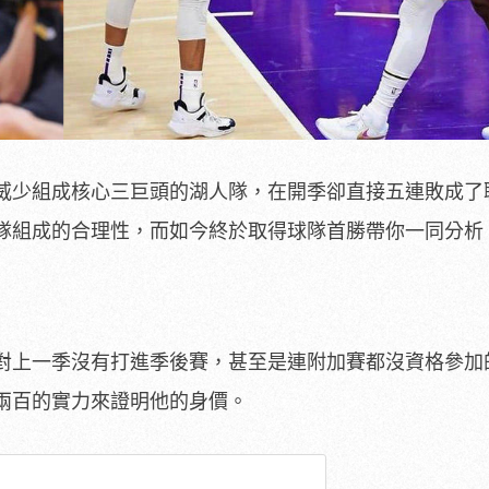
威少組成核心三巨頭的湖人隊，在開季卻直接五連敗成了
隊組成的合理性，而如今終於取得球隊首勝帶你一同分析
對上一季沒有打進季後賽，甚至是連附加賽都沒資格參加
兩百的實力來證明他的身價。