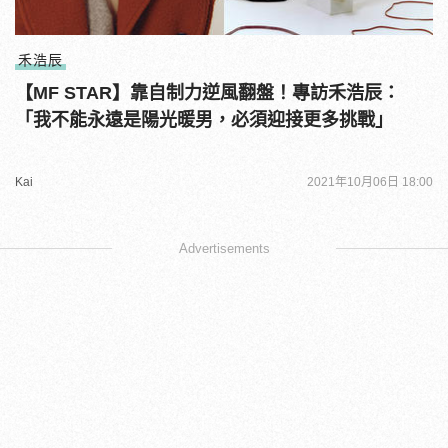
禾浩辰
【MF STAR】靠自制力逆風翻盤！專訪禾浩辰：
「我不能永遠是陽光暖男，必須迎接更多挑戰」
Kai
2021年10月06日 18:00
Advertisements