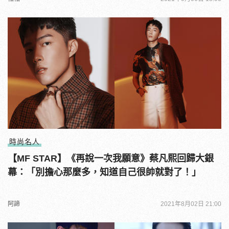
時尚名人
【MF STAR】《再說一次我願意》蔡凡熙回歸大銀
幕：「別擔心那麼多，知道自己很帥就對了！」
阿諦
2021年8月02日 21:00