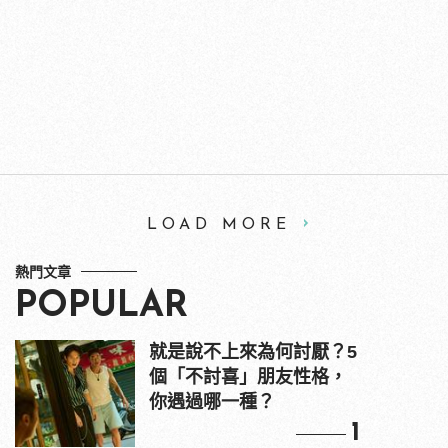
LOAD MORE
熱門文章
POPULAR
就是說不上來為何討厭？5
個「不討喜」朋友性格，
你遇過哪一種？
1