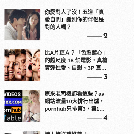
你愛對人了沒！五道「真
愛自問」識別你的伴侶是
對的人嗎？
2
比A片更Ａ？「色慾薰心」
的超尺度 18 禁電影，真槍
實彈性愛、自慰、3P 直接
上！
3
原來老司機都看這些？av
網站流量10大排行出爐，
pornhub只排第3，第1名
竟是他？
4