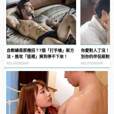
自慰總是那幾招？7個「打手槍」新方
你愛對人了沒！五
法，進攻「這裡」爽到停不下來！
別你的伴侶是對的
RELATIONSHIP
RELATIONSHIP