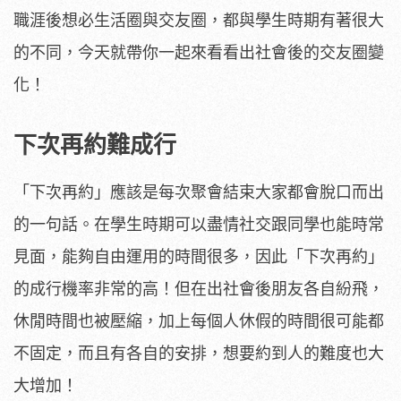
職涯後想必生活圈與交友圈，都與學生時期有著很大
的不同，今天就帶你一起來看看出社會後的交友圈變
化！
下次再約難成行
「下次再約」應該是每次聚會結束大家都會脫口而出
的一句話。在學生時期可以盡情社交跟同學也能時常
見面，能夠自由運用的時間很多，因此「下次再約」
的成行機率非常的高！但在出社會後朋友各自紛飛，
休閒時間也被壓縮，加上每個人休假的時間很可能都
不固定，而且有各自的安排，想要約到人的難度也大
大增加！