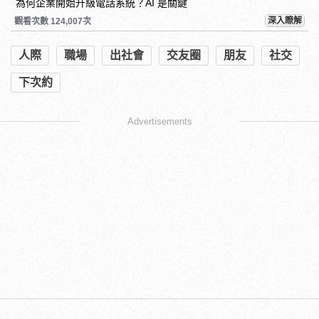
為何企業開始升級電話系統？AI 是關鍵
深入瞭解
觀看次數 124,007次
人際
職場
出社會
交友圈
朋友
社交
下次約
Advertisements