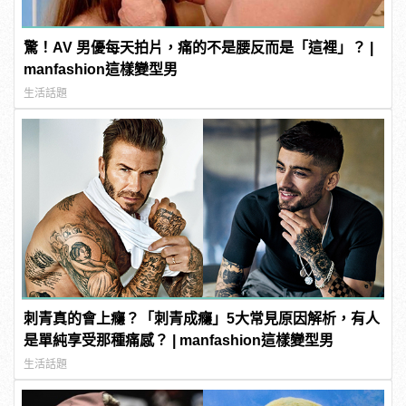
驚！AV 男優每天拍片，痛的不是腰反而是「這裡」？ |
manfashion這樣變型男
生活話題
刺青真的會上癮？「刺青成癮」5大常見原因解析，有人
是單純享受那種痛感？ | manfashion這樣變型男
生活話題