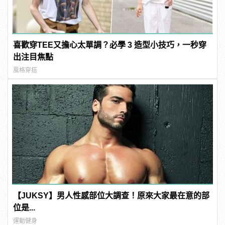
喜歡穿TEE又擔心太單調？必學 3 造型小技巧，一秒穿
出注目焦點
風格穿搭
【JUKSY】男人性感部位大調查！原來大家最在意的部
位是...
運動健身