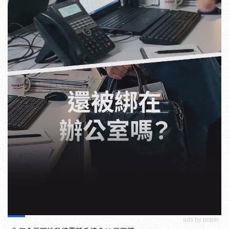
ads by popIn