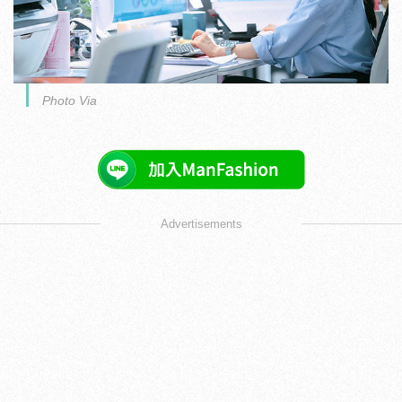
Photo Via
Advertisements