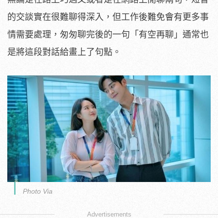
的交談實在很難聊得深入，但工作後難免會有更多事
情需要處理，匆匆聊完後的一句「有空再聊」通常也
是將這段對話給畫上了句點。
Photo Via
Advertisements