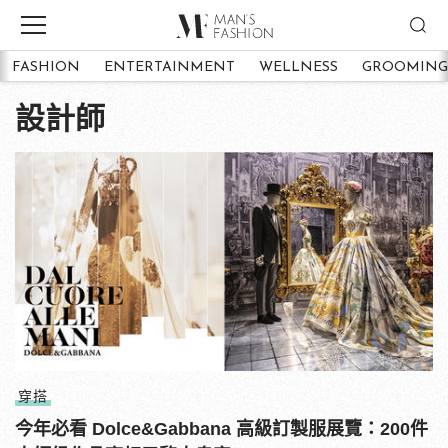
FASHION
ENTERTAINMENT
WELLNESS
GROOMING
設計師
穿搭
今年必看 Dolce&Gabbana 高級訂製服展覽：200件