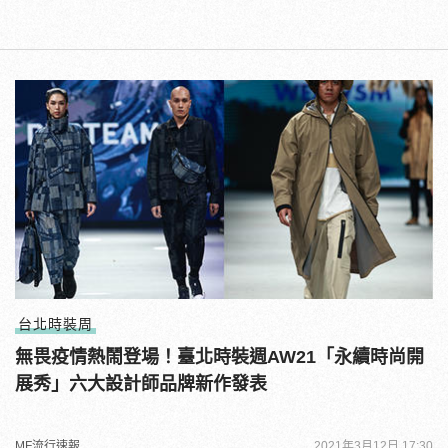
台北時裝周
無畏疫情熱鬧登場！臺北時裝週AW21「永續時尚開
展秀」六大設計師品牌新作發表
MF流行速報
2021年3月12日 17:30