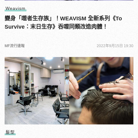
Weavism
變身「噬者生存族」！WEAVISM 全新系列《To
Survive：末日生存》吞噬同類改造肉體！
MF流行速報
2022年9月15日 19:30
髮型