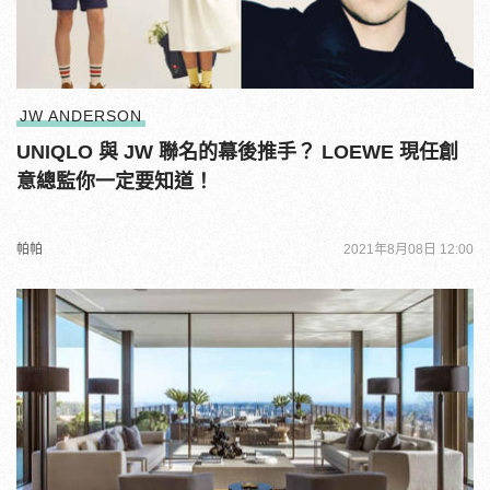
JW ANDERSON
UNIQLO 與 JW 聯名的幕後推手？ LOEWE 現任創
意總監你一定要知道！
帕帕
2021年8月08日 12:00