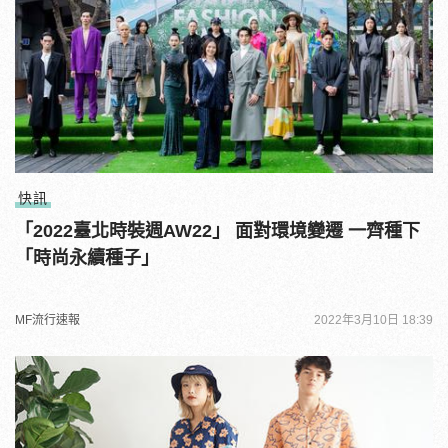
快訊
「2022臺北時裝週AW22」 面對環境變遷 一齊種下
「時尚永續種子」
MF流行速報
2022年3月10日 18:39