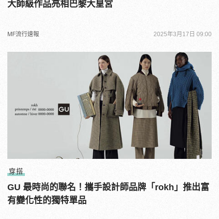
大師級作品亮相巴黎大皇宮
MF流行速報
2025年3月17日 09:00
穿搭
GU 最時尚的聯名！攜手設計師品牌「rokh」推出富
有變化性的獨特單品