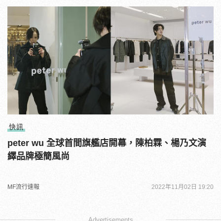
快訊
peter wu 全球首間旗艦店開幕，陳柏霖、楊乃文演
繹品牌極簡風尚
MF流行速報
2022年11月02日 19:20
Advertisements