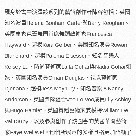
現身於書中演繹該系列的藝術創作者陣容包括：英國
知名演員Helena Bonham Carter與Barry Keoghan、
英國皇家芭蕾舞團首席舞蹈藝術家Francesca
Hayward、超模Kaia Gerber、美國知名演員Rowan
Blanchard、超模Paloma Elsesser、知名音樂人
Kelsey Lu、時尚藝術家Laila Gohar與Nadia Gohar姐
妹、英國知名演員Omari Douglas、視覺藝術家
Djenaba、超模Jess Maybury、知名音樂人Nancy
Andersen、英國樂隊組合Voo Le Voo成員Lily Ashley
與Hugo Hamlet、英國舞蹈藝術家兼模特William De
Val Darby，以及參與創作了該圖書的英國華裔藝術
家Faye Wei Wei。他們所展示的多樣風格更加凸顯了