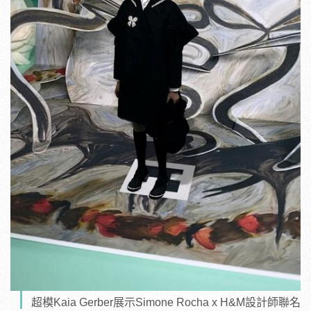
超模Kaia Gerber展示Simone Rocha x H&M設計師聯名