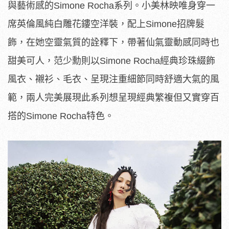
與藝術感的Simone Rocha系列。小美林映唯身穿一
席英倫風純白雕花鏤空洋裝，配上Simone招牌髮
飾，在她空靈氣質的詮釋下，帶著仙氣靈動感同時也
甜美可人，范少勳則以Simone Rocha經典珍珠綴飾
風衣、襯衫、毛衣、呈現注重細節同時舒適大氣的風
範，兩人完美展現此系列想呈現經典繁複但又實穿百
搭的Simone Rocha特色。