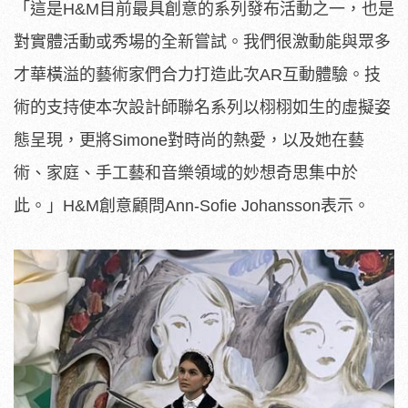
「這是H&M目前最具創意的系列發布活動之一，也是
對實體活動或秀場的全新嘗試。我們很激動能與眾多
才華橫溢的藝術家們合力打造此次AR互動體驗。技
術的支持使本次設計師聯名系列以栩栩如生的虛擬姿
態呈現，更將Simone對時尚的熱愛，以及她在藝
術、家庭、手工藝和音樂領域的妙想奇思集中於
此。」H&M創意顧問Ann-Sofie Johansson表示。