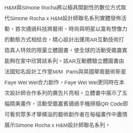
H&M與Simone Rocha將以極具開創性的數位方式取
代Simone Rocha x H&M設計師聯名系列實體發佈活
動，首次通過科技將藝術、時尚與明星以富有想像力
的動態方式相結合，精心設計出運用AR互動技術打
造真人特效的限量立體圖書，使全球的活動受邀嘉賓
能夠在家中欣賞該系列。該AR互動體驗立體圖書由
法國知名設計工作室M/M Paris與英國華裔藝術新星
Faye Wei Wei合力創作，Faye Wei Wei更同時在本
次設計師合作系列的廣告片亮相。立體書中展示了五
幅精美畫作，活動受邀嘉賓通過手機掃描QR Code即
可看到眾多才華橫溢的藝術創作者在每幅畫作中盡情
展示Simone Rocha x H&M設計師聯名系列。