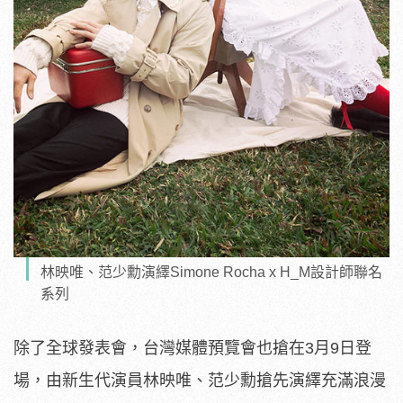
林映唯、范少勳演繹Simone Rocha x H_M設計師聯名
系列
除了全球發表會，台灣媒體預覽會也搶在3月9日登
場，由新生代演員林映唯、范少勳搶先演繹充滿浪漫