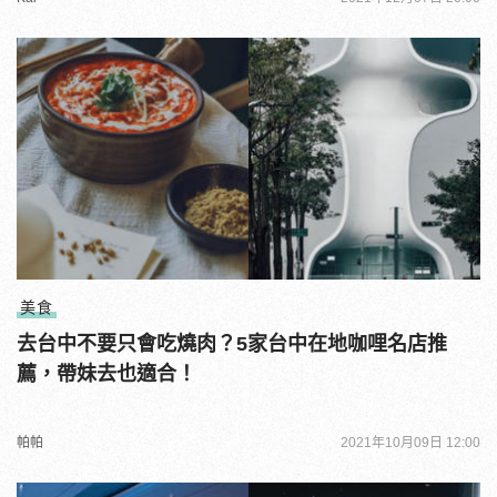
美食
去台中不要只會吃燒肉？5家台中在地咖哩名店推
薦，帶妹去也適合！
帕帕
2021年10月09日 12:00