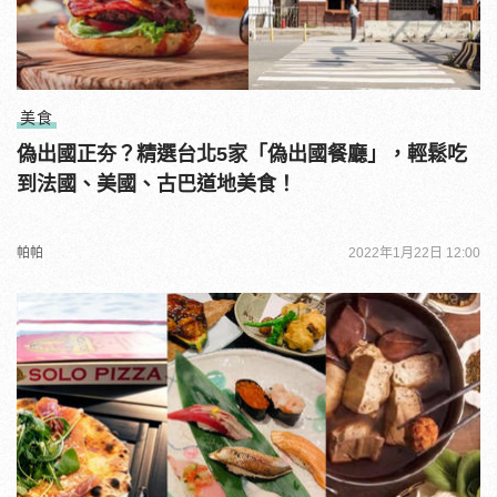
美食
偽出國正夯？精選台北5家「偽出國餐廳」，輕鬆吃
到法國、美國、古巴道地美食！
帕帕
2022年1月22日 12:00