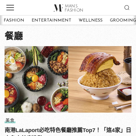
FASHION
ENTERTAINMENT
WELLNESS
GROOMING
餐廳
美食
南港LaLaport必吃特色餐廳推薦Top7！「這4家」日