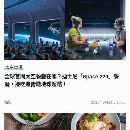
太空電梯
全球首間太空餐廳在哪？迪士尼「Space 220」餐
廳，邊吃邊俯瞰地球超酷！
帕帕
2021年9月24日 18:00