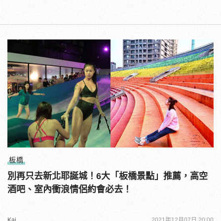
板橋
別再只去新北耶誕城！6大「板橋景點」推薦，高空
酒吧、室內衝浪情侶約會必去！
Kai
2021年12月07日 20:00