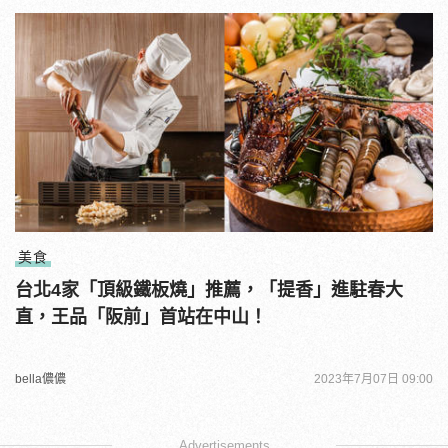
美食
台北4家「頂級鐵板燒」推薦，「提香」進駐春大
直，王品「阪前」首站在中山！
bella儂儂
2023年7月07日 09:00
Advertisements