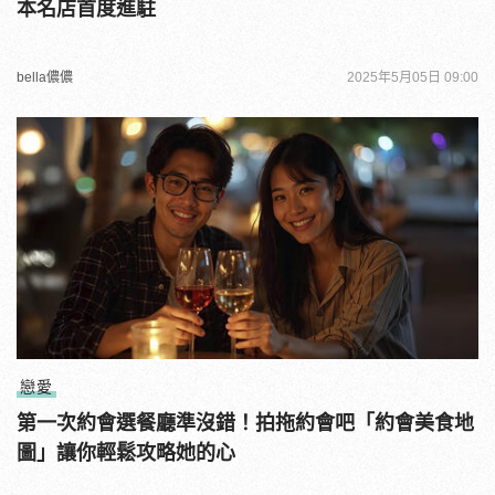
本名店首度進駐
bella儂儂
2025年5月05日 09:00
戀愛
第一次約會選餐廳準沒錯！拍拖約會吧「約會美食地
圖」讓你輕鬆攻略她的心