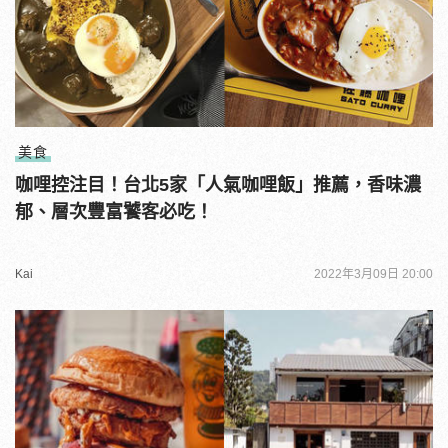
美食
咖哩控注目！台北5家「人氣咖哩飯」推薦，香味濃
郁、層次豐富饕客必吃！
Kai
2022年3月09日 20:00