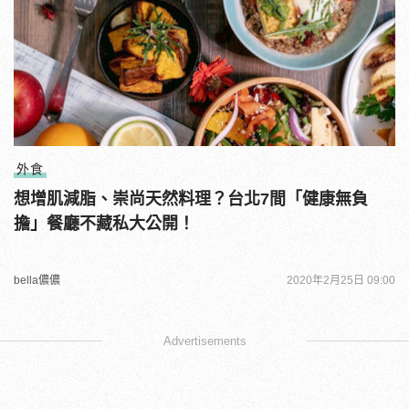
外食
想增肌減脂、崇尚天然料理？台北7間「健康無負
擔」餐廳不藏私大公開！
bella儂儂
2020年2月25日 09:00
Advertisements