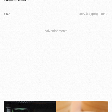
allen
2022年7月08日 18:00
Advertisements