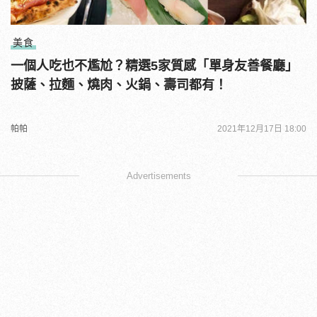
美食
一個人吃也不尷尬？精選5家質感「單身友善餐廳」
披薩、拉麵、燒肉、火鍋、壽司都有！
帕帕
2021年12月17日 18:00
Advertisements