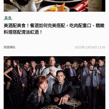
美食
美酒配美食！餐酒如何完美搭配，吃肉配重口、精緻
料理搭配清淡紅酒！
精選轉貼
2022年12月18日 12:00