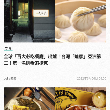
美食
全球「百大必吃餐廳」出爐！台灣「這家」亞洲第
二！第一名則獎落捷克
bella儂儂
2022年6月06日 09:00