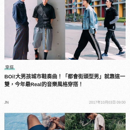
穿搭
BOi!大男孩城市鞋奏曲！「都會街頭型男」就靠這一
雙，今年最Real的音樂風格穿搭！
JN
2017年10月03日 09:00