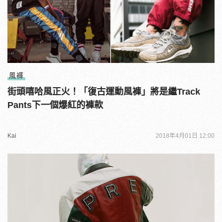
風褲
街頭嘻哈風正火！「復古運動風褲」將是繼Track
Pants下一個爆紅的褲款
Kai
2018年4月01日 12:00