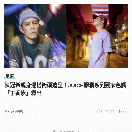
穿搭
陳冠希親身混搭街頭造型！JUICE膠囊系列獨家色調
「丁香紫」釋出
MF流行速報
2022年7月27日 13:00
Advertisements