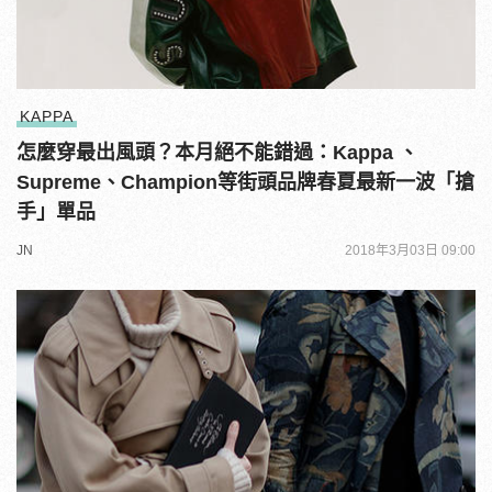
KAPPA
怎麼穿最出風頭？本月絕不能錯過：Kappa 、
Supreme、Champion等街頭品牌春夏最新一波「搶
手」單品
JN
2018年3月03日 09:00