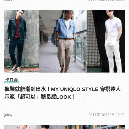
卡其褲
褲裝就能潮到出水！MY UNIQLO STYLE 穿搭達人
示範「超可以」腿長感LOOK！
juksy
2017年10月08日 12:00