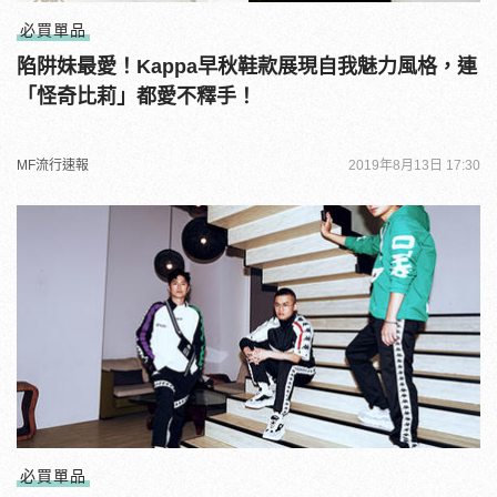
必買單品
陷阱妹最愛！Kappa早秋鞋款展現自我魅力風格，連
「怪奇比莉」都愛不釋手！
MF流行速報
2019年8月13日 17:30
必買單品