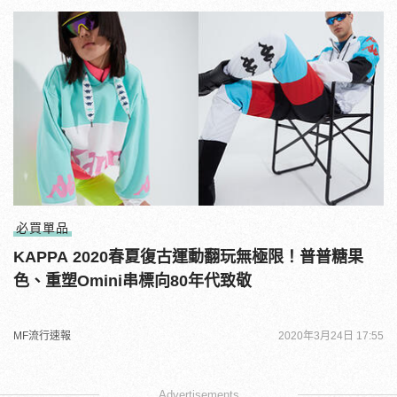
必買單品
KAPPA 2020春夏復古運動翻玩無極限！普普糖果
色、重塑Omini串標向80年代致敬
MF流行速報
2020年3月24日 17:55
Advertisements