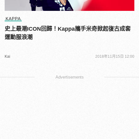
KAPPA
史上最潮ICON回歸！Kappa攜手米奇掀起復古成套
運動服浪潮
Kai
2018年11月15日 12:00
Advertisements