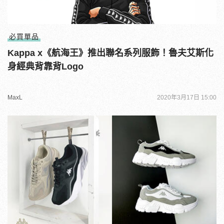
必買單品
Kappa x《航海王》推出聯名系列服飾！魯夫艾斯化
身經典背靠背Logo
MaxL
2020年3月17日 15:00