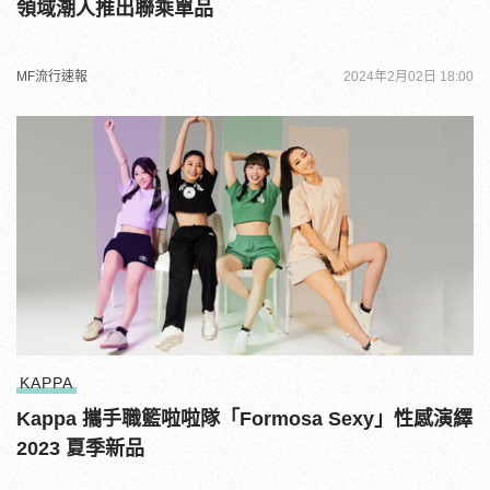
領域潮人推出聯乘單品
MF流行速報
2024年2月02日 18:00
KAPPA
Kappa 攜手職籃啦啦隊「Formosa Sexy」性感演繹
2023 夏季新品