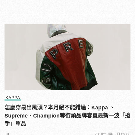
KAPPA
怎麼穿最出風頭？本月絕不能錯過：Kappa 、
Supreme、Champion等街頭品牌春夏最新一波「搶
手」單品
JN
2018年3月03日 09:00