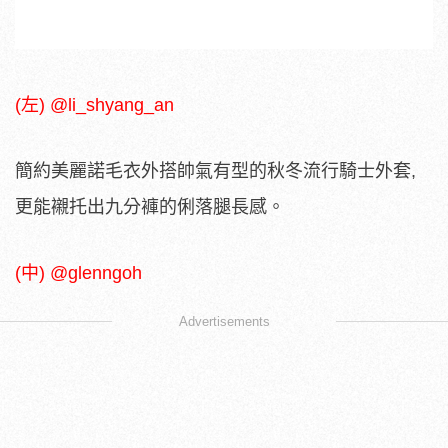
(左) @li_shyang_an
簡約美麗諾毛衣外搭帥氣有型的秋冬流行騎士外套,
更能襯托出九分褲的俐落腿長感。
(中) @glenngoh
Advertisements