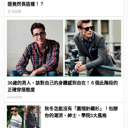
道竟然長這樣！？
生活話題
30歲的男人，該對自己的身體感到自在！６個此階段的
正確穿搭態度
FASHION
秋冬怎能沒有「圓領針織衫」！包辦
你的潮流、紳士、學院3大風格