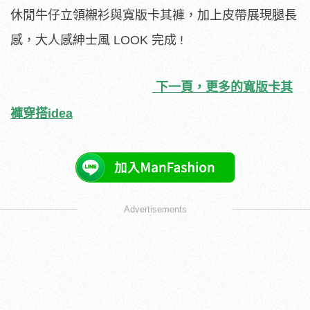
休閒牛仔立領襯衫與寬版卡其褲，加上皮帶展現腿長
感，大人感紳士風 LOOK 完成 !
下一頁，更多的寬版卡其
褲穿搭idea
Advertisements