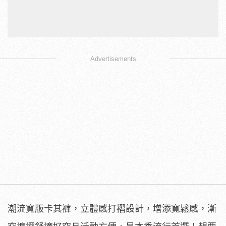
Advertisements
潮流寬版卡其褲，立體感打褶設計，增添寬鬆感，漸