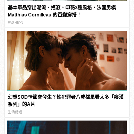
基本單品穿出潮流、搖滾、印花3種風格，法國男模
Matthias Cornilleau 的百變穿搭！
FASHION
幻想SOD情節會發生？性犯罪者八成都是看太多「癡漢
系列」的A片
生活話題