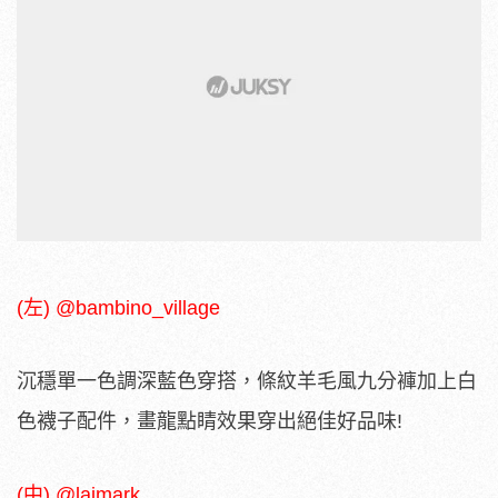
(左) @bambino_village
沉穩單一色調深藍色穿搭，條紋羊毛風九分褲加上白
色襪子配件，畫龍點睛效果穿出絕佳好品味!
(中) @laimark