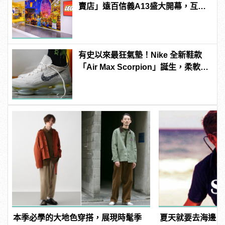
賣店」遠百信義A13盛大開幕，互動
設施等你來體驗！
有史以來最狂氣墊！Nike 全新鞋款
「Air Max Scorpion」誕生，柔軟得
像漫步在雲端！
本季必學的大地色穿搭，展現時髦季
夏天就要去海邊！