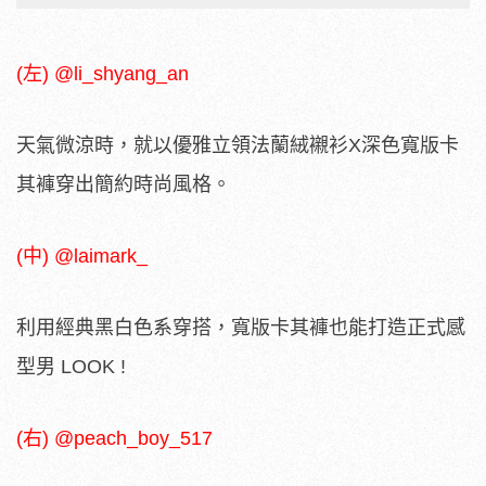
(左) @li_shyang_an
天氣微涼時，就以優雅立領法蘭絨襯衫X深色寬版卡
其褲穿出簡約時尚風格。
(中) @laimark_
利用經典黑白色系穿搭，寬版卡其褲也能打造正式感
型男 LOOK !
(右) @peach_boy_517