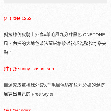
(左) @fei1252
斜拉鍊仿皮騎士外套x羊毛風九分褲黑色 ONETONE
風，內搭的大地色系法蘭絨格紋襯衫成為整體穿搭亮
點。
(中) @ sunny_sasha_sun
街頭感皮革棒球外套X羊毛風混紡花紋九分褲的混搭
風穿出自己的 Free Style!
(右) @r4nge7