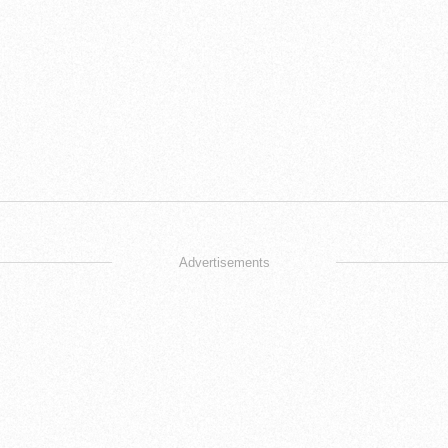
Advertisements