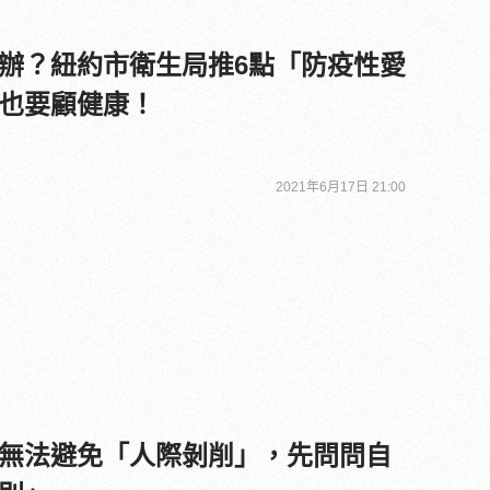
辦？紐約市衛生局推6點「防疫性愛
也要顧健康！
2021年6月17日 21:00
無法避免「人際剝削」，先問問自