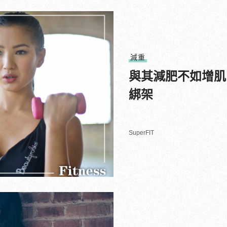
減重
與其減肥不如增肌
綁架
SuperFIT