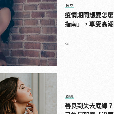
防疫
疫情期間想要怎麼
指南」，享受高潮
Kai
原則
善良到失去底線？