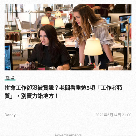
職場
拼命工作卻沒被賞識？老闆看重這5項「工作者特
質」，別賣力錯地方！
Dandy
2021年6月14日 21:00
Advertisements