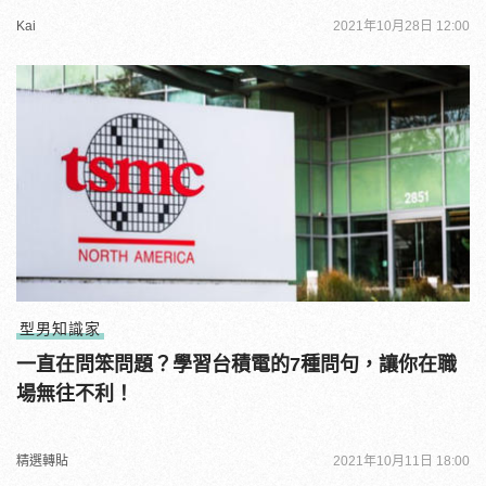
Kai
2021年10月28日 12:00
型男知識家
一直在問笨問題？學習台積電的7種問句，讓你在職
場無往不利！
精選轉貼
2021年10月11日 18:00