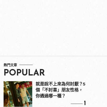
熱門文章
POPULAR
就是說不上來為何討厭？5
個「不討喜」朋友性格，
你遇過哪一種？
1