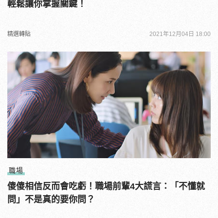
輕鬆讓你掌握關鍵！
精選轉貼
2021年12月04日 18:00
職場
傻傻相信反而會吃虧！職場前輩4大謊言：「不懂就
問」不是真的要你問？