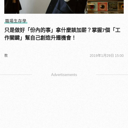
職場生存學
只是做好「份內的事」拿什麼談加薪？掌握7個「工
作關鍵」幫自己創造升遷機會！
教
2019年1月29日 15:00
Advertisements