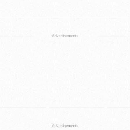
Advertisements
Advertisements