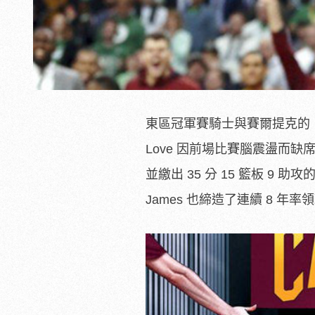
東區冠軍賽騎士與賽爾提克的「
Love 因前場比賽腦震盪而缺席
並繳出 35 分 15 籃板 9 
James 也締造了連續 8 