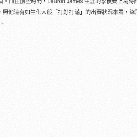
而在前些時間，LeBron James 生涯的季後賽上場時
史上第一，照他這有如生化人般「打好打滿」的出賽狀況來看，
鐘。