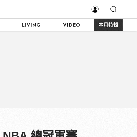
LIVING
VIDEO
本月特輯
 NBA 總冠軍賽