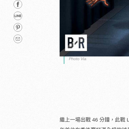
Photo Via
繼上一場出戰 46 分鐘，此戰 L