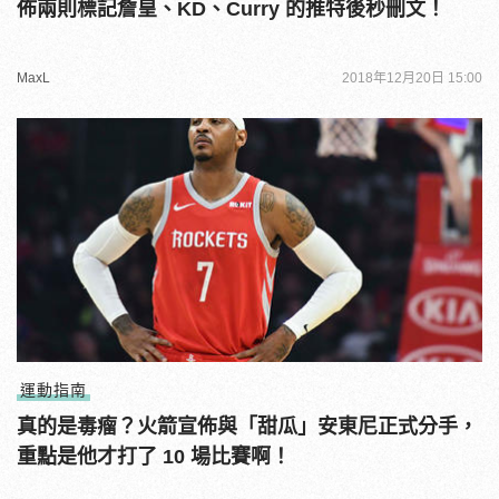
佈兩則標記詹皇、KD、Curry 的推特後秒刪文！
MaxL
2018年12月20日 15:00
運動指南
真的是毒瘤？火箭宣佈與「甜瓜」安東尼正式分手，
重點是他才打了 10 場比賽啊！