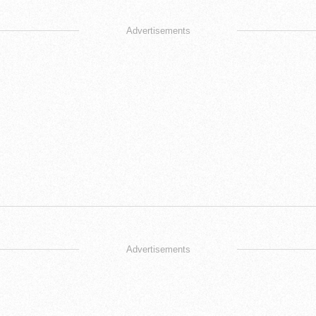
Advertisements
Advertisements