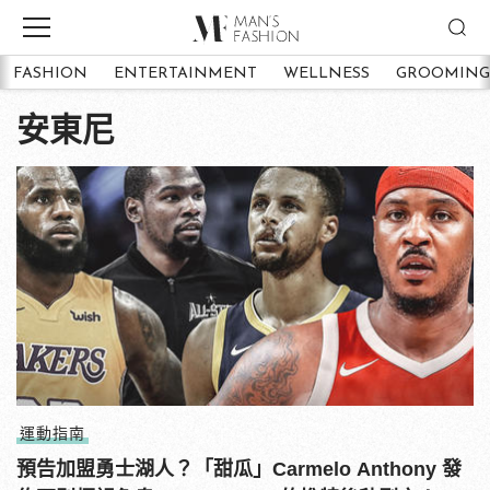
FASHION
ENTERTAINMENT
WELLNESS
GROOMING
安東尼
運動指南
預告加盟勇士湖人？「甜瓜」Carmelo Anthony 發