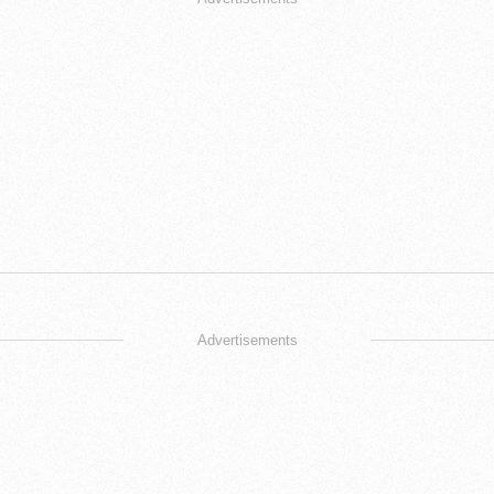
Advertisements