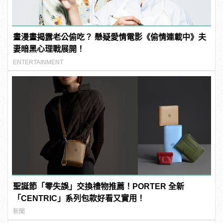
畫漫畫揭露老公偷吃？ 懸疑愛情電影《偷情連載中》夫
妻暗黑心理戰展開！
ENTERTAINMENT
聖誕節「零失誤」交換禮物推薦！PORTER 全新
「CENTRIC」系列包款好看又實用！
新聞