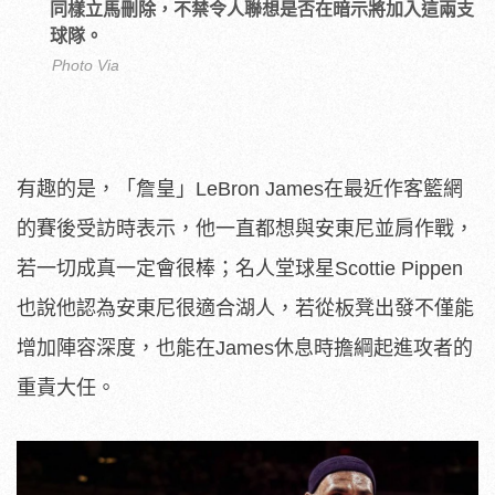
同樣立馬刪除，不禁令人聯想是否在暗示將加入這兩支
球隊。
Photo Via
有趣的是，「詹皇」LeBron James在最近作客籃網
的賽後受訪時表示，他一直都想與安東尼並肩作戰，
若一切成真一定會很棒；名人堂球星Scottie Pippen
也說他認為安東尼很適合湖人，若從板凳出發不僅能
增加陣容深度，也能在James休息時擔綱起進攻者的
重責大任。