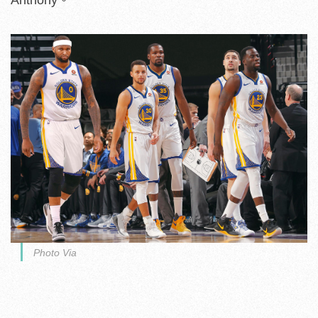
Anthony。
Photo Via