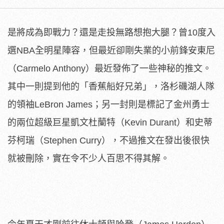
是將成為即戰力？還是走投無路想抱大腿？曾10度入
選NBA全明星陣容，但最近卻剛失業的小前鋒安東尼
（Carmelo Anthony）最近發佈了一些神秘的推文。
其中一則提到他的「香蕉船好兄弟」，洛杉磯湖人隊
的領袖LeBron James；另一封則是標記了金州勇士
的兩位超級巨星凱文杜蘭特（Kevin Durant）和史蒂
芬柯瑞（Stephen Curry），不過推文在發出後很快
就被刪除，實在令不少人百思不得其解。