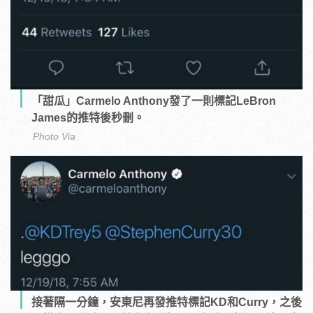
「甜瓜」Carmelo Anthony發了一則標記LeBron
James的推特後秒刪。
Photo Via
接著隔一分鐘，安東尼再發推特標記KD和Curry，之後