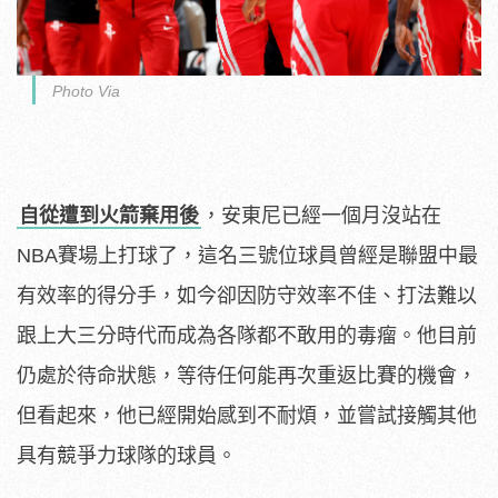
Photo Via
自從遭到火箭棄用後
，安東尼已經一個月沒站在
NBA賽場上打球了，這名三號位球員曾經是聯盟中最
有效率的得分手，如今卻因防守效率不佳、打法難以
跟上大三分時代而成為各隊都不敢用的毒瘤。他目前
仍處於待命狀態，等待任何能再次重返比賽的機會，
但看起來，他已經開始感到不耐煩，並嘗試接觸其他
具有競爭力球隊的球員。