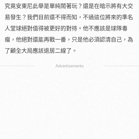
究竟安東尼此舉是單純鬧著玩？還是在暗示將有大交
易發生？我們目前還不得而知，不過這位將來的準名
人堂球絕對值得被更好的對待。他不應該是球隊毒
瘤，他絕對還能再戰一番，只是他必須認清自己，為
了顧全大局應該退居二線了。
Advertisements