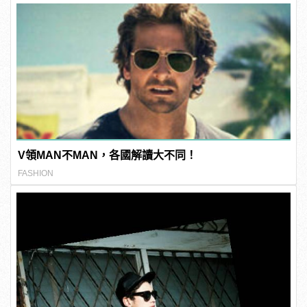
V領MAN不MAN，各國解讀大不同！
FASHION