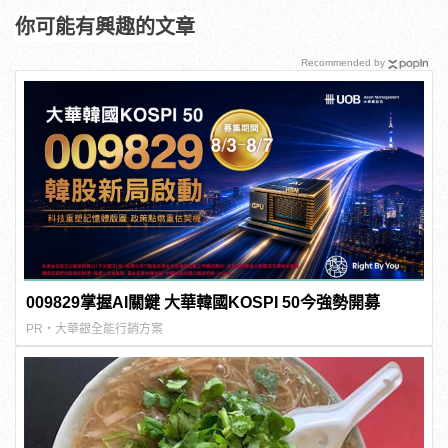
你可能有興趣的文章
Recommended by
009829掌握AI關鍵 大華韓國KOSPI 50今強勢開募
PR・大華銀全能行銷方案