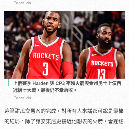
Photo Via
上個賽季 Harden 與 CP3 率領火箭與金州勇士上演西
冠搶七大戰，最後仍不幸落敗。
Photo Via
這筆甜瓜交易案的完成，對所有人來講都可說是最棒
的結局。除了讓安東尼更接近他想去的火箭，雷霆總