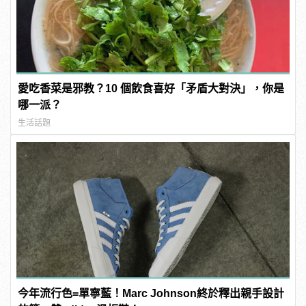
愛吃香菜是邪教？10 個飲食喜好「矛盾大對決」，你是
哪一派？
生活話題
今年流行色=單寧藍！Marc Johnson終於釋出親手設計