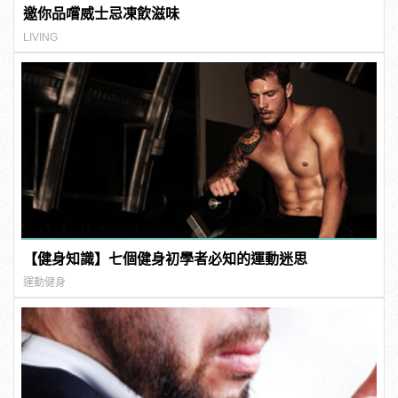
邀你品嚐威士忌凍飲滋味
LIVING
【健身知識】七個健身初學者必知的運動迷思
運動健身