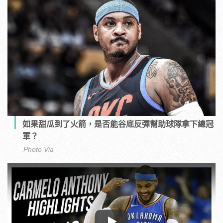
如果甜瓜到了火箭，是否能谷底反彈幫助球隊拿下總冠
軍？
Photo Via