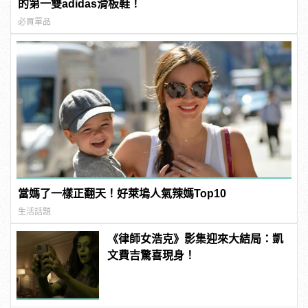
的第一雙adidas滑板鞋！
必買單品
當媽了一樣正翻天！好萊塢人氣辣媽Top10
生活話題
《律師女浩克》影集迎來大結局：凱
文費吉驚喜現身！