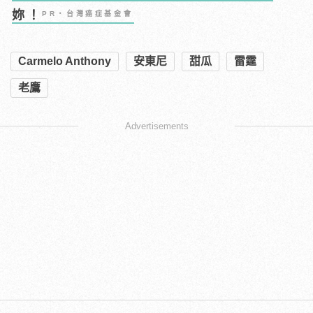
妳！
PR・台灣癌症基金會
Carmelo Anthony
安東尼
甜瓜
雷霆
老鷹
Advertisements