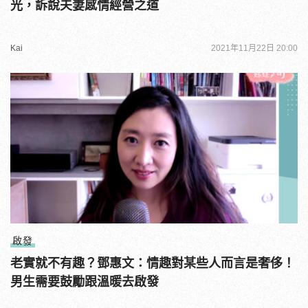
光，訴說夫妻感情經營之道
Kai
2021年11月22日 20:00
啟發
老實就不有趣？鄧惠文：情趣對某些人而言是奢侈！
男生需要鼓勵跟溫暖去啟發