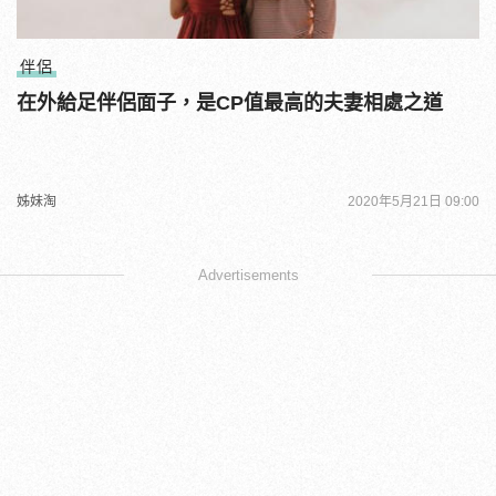
伴侶
在外給足伴侶面子，是CP值最高的夫妻相處之道
姊妹淘
2020年5月21日 09:00
Advertisements