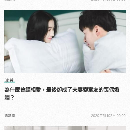
凌茜
為什麼曾經相愛，最後卻成了夫妻變室友的喪偶婚
姻？
姊妹淘
2020年5月02日 09:00