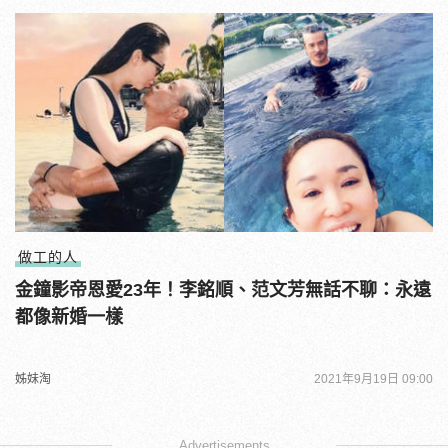
做工的人
金鐘影帝恩愛23年！李銘順、范文芳無話不聊：永遠
都像新婚一樣
姊妹淘
2021年9月19日 09:00
Advertisements