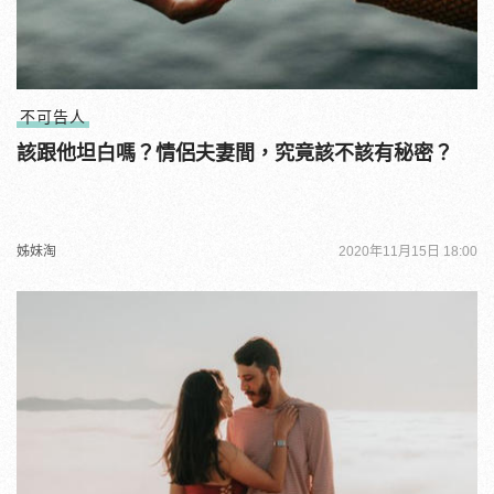
不可告人
該跟他坦白嗎？情侶夫妻間，究竟該不該有秘密？
姊妹淘
2020年11月15日 18:00