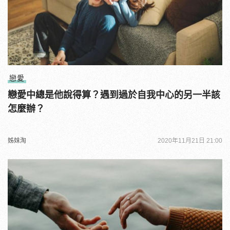
戀愛
戀愛中總是他說得算？遇到過於自我中心的另一半該
怎麼辦？
姊妹淘
2020年11月21日 21:00