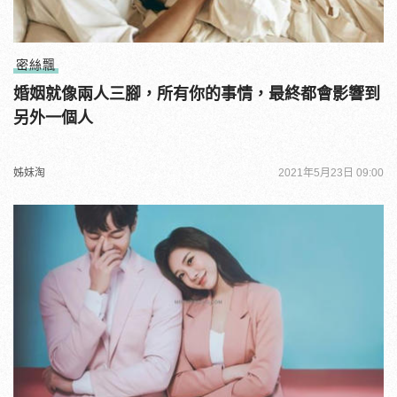
密絲飄
婚姻就像兩人三腳，所有你的事情，最終都會影響到
另外一個人
姊妹淘
2021年5月23日 09:00