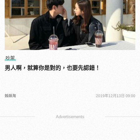
吵架
男人啊，就算你是對的，也要先認錯！
姊妹淘
2019年12月13日 09:00
Advertisements