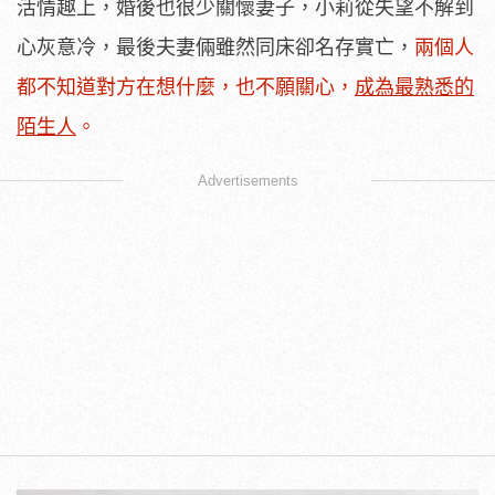
活情趣上，婚後也很少關懷妻子，小莉從失望不解到
心灰意冷，最後夫妻倆雖然同床卻名存實亡，
兩個人
都不知道對方在想什麼，也不願關心，
成為最熟悉的
陌生人
。
Advertisements