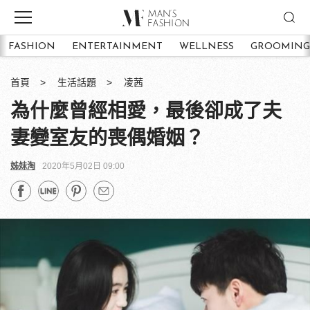
FASHION
ENTERTAINMENT
WELLNESS
GROOMING
首頁
生活話題
凌茜
為什麼曾經相愛，最後卻成了夫
妻變室友的喪偶婚姻？
姊妹淘
2020年5月02日 09:00