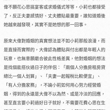
偉不願花心思搞宴客或求婚儀式等等，小莉也都接受
了，反正夫妻感情好、丈夫體貼最重要，誰知道婚後
她越來越發現，其實不是她想的那一回事。
原來大偉對婚姻的真實想法並不如小莉那般浪漫，而
是直接而實際的，大偉認為體貼與付出都是年輕人的
玩意，也無意願磨合彼此性格差異，他對婚姻的想法
是找個能搭伙過日子的伴侶：「兩個人分擔房租房貸
總比一個人划算」、「夫妻一起報稅比較便宜」、
「有人分擔家務」，不論小莉如何用心努力經營婚
姻，得到的永遠是大偉不以為然、或是冷淡的回應，
甚至直言要小莉過好日子就好，不需要花費心思在生