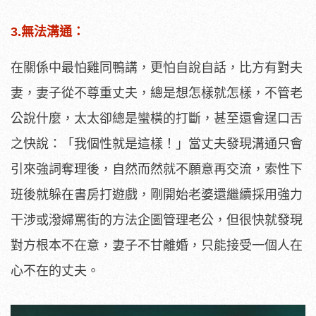
3.無法溝通：
在關係中最怕雞同鴨講，更怕自說自話，比方有對夫
妻，妻子從不尊重丈夫，總是想怎樣就怎樣，不管老
公說什麼，太太卻總是蠻橫的打斷，甚至還會逞口舌
之快說：「我個性就是這樣！」當丈夫發現溝通只會
引來強詞奪理後，自然而然就不願意再交流，索性下
班後就躲在書房打遊戲，剛開始老婆還繼續採用強力
干涉或潑婦罵街的方法企圖管理老公，但很快就發現
對方根本不在意，妻子不甘離婚，只能接受一個人在
心不在的丈夫。