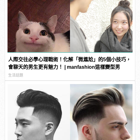
人際交往必學心理戰術！化解「微尷尬」的5個小技巧，
會聊天的男生更有魅力！ | manfashion這樣變型男
生活話題