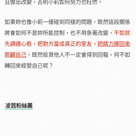
且做出改變，否則小莉如何努力也枉然。
如果妳也像小莉一樣碰到同樣的問題，既然這段關係
將會如何不是妳所能控制，也不用急著改變，
不如就
先調適心態，把對方當成真正的室友，
把精力挪回來
照顧自己
，既然投資他人不一定會得到回報，何不如
轉回來經營自己呢？
凌茜粉絲團