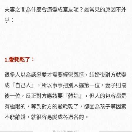
夫妻之間為什麼會演變成室友呢？最常見的原因不外
乎：
1.愛耗乾了：
很多人以為談戀愛才需要經營感情，結婚後對方就變
成『自己人』，所以事事把別人擺第一位，妻子則最
後一位，反正對方應該要『體諒』，但人的包容都是
有極限的，等到對方的愛耗乾了，卻因為孩子等因素
不能離婚，就很容易變成各過各的。
Advertisements