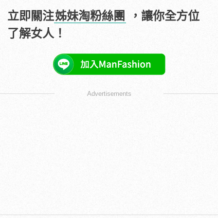
立即關注
姊妹淘粉絲團
，讓你全方位
了解女人！
Advertisements