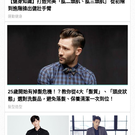
【健身知識】打造完美「肱二頭肌、肱三頭肌」 從初階
到進階操出健壯手臂
運動健身
25歲開始有掉髮危機！？教你從4大「髮質」、「頭皮狀
態」選對洗髮品，避免落髮、保養清潔一次到位！
髮型造型