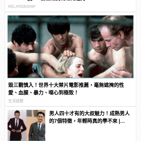
RELATIONSHIP
毀三觀慎入！世界十大禁片電影推薦，毫無遮掩的性
愛、血腥、暴力、噁心到極致！
生活話題
男人四十才有的大叔魅力！成熟男人
的7個特徵，年輕時真的學不來 |
manfashion這樣變型男