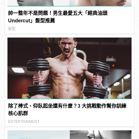
帥一整年不是問題！男生最愛五大「經典油頭
Undercut」髮型推薦
髮型
除了棒式、仰臥起坐還有什麼？3 大挑戰動作幫你訓練
核心肌群
ENTERTAINMENT