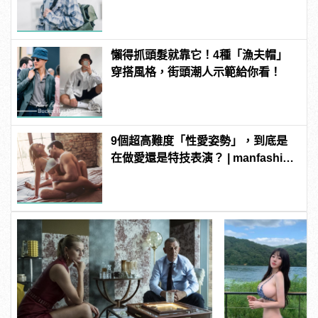
manfashion這樣變型男
懶得抓頭髮就靠它！4種「漁夫帽」
穿搭風格，街頭潮人示範給你看！
9個超高難度「性愛姿勢」，到底是
在做愛還是特技表演？ | manfashion
這樣變型男