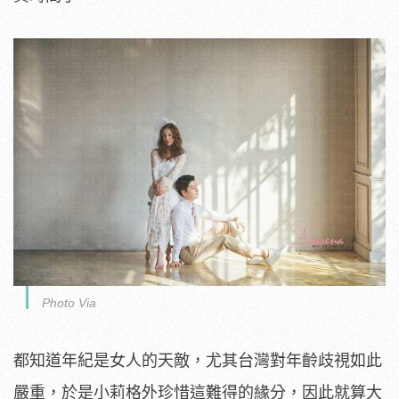
Photo Via
都知道年紀是女人的天敵，尤其台灣對年齡歧視如此
嚴重，於是小莉格外珍惜這難得的緣分，因此就算大