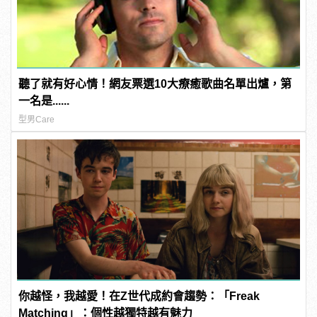
聽了就有好心情！網友票選10大療癒歌曲名單出爐，第
一名是......
型男Care
你越怪，我越愛！在Z世代成約會趨勢：「Freak
Matching」：個性越獨特越有魅力