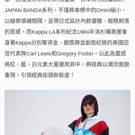
JAPAN BANDA系列，不僅將串標中的Omini縮小、
以線條填補間隔，呈現日式設計內斂優雅、極簡俐落
的質感。而Kappa LA系列紀念1984年洛杉磯奧運會
身著Kappa分別奪得金、銀獎牌並創造紀錄的美國田
徑代表隊Carl Lewis和Gregory Foster，以此為靈感
將紅、藍、白元素大量運用其中，將經典以潮流面貌
重現，引領經典街頭新態度！