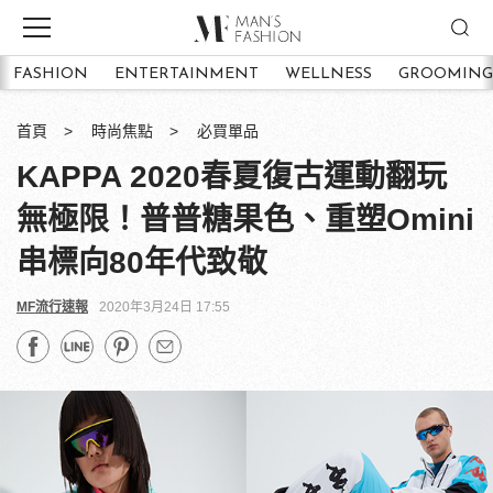
FASHION
ENTERTAINMENT
WELLNESS
GROOMING
首頁
時尚焦點
必買單品
KAPPA 2020春夏復古運動翻玩
無極限！普普糖果色、重塑Omini
串標向80年代致敬
MF流行速報
2020年3月24日 17:55