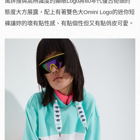
風拼接與高辨識度的顯眼Logo將80年代復古街頭的
態度大方展露，配上有著雙色大Omini Logo的迷你短
褲讓妳的壞有點性感、有點個性但又有點俏皮可愛。