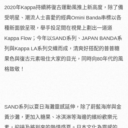
2020年Kappa持續將復古運動風推上新高度，除了備
受明星、潮流人士喜愛的經典Omini Banda串標以各
種新面貌呈現，舉手投足間在視覺上劃出一道道
Kappa Flow；今年以SAND系列、JAPAN BANDA系
列與Kappa LA系列交織而成，清爽好搭配的普普糖
果色與復古元素吸住大家的目光，同時向80年代的風
格致敬！
SAND系列以夏日海灘靈感延伸，除了蔚藍海岸與金
黃沙灘，更加入糖果、冰淇淋等海邊的繽紛歡樂元
素，迎接及將到來的熱情盛夏。日本文化為靈感的