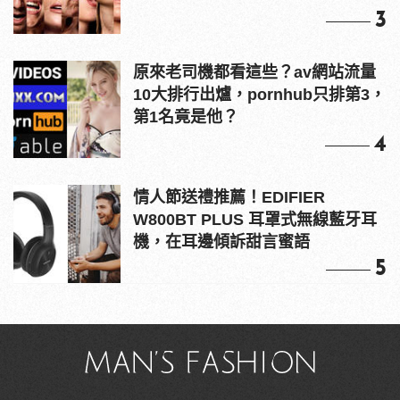
3
原來老司機都看這些？av網站流量
10大排行出爐，pornhub只排第3，
第1名竟是他？
4
情人節送禮推薦！EDIFIER
W800BT PLUS 耳罩式無線藍牙耳
機，在耳邊傾訴甜言蜜語
5