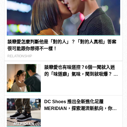
談戀愛怎麼判斷他是「對的人」？「對的人真相」答案
很可能跟你想得不一樣！
RELATIONSHIP
談戀愛也有味道控？6個一聞就入迷
的「味道癖」氣味，聞到就吸爆？ |
manfashion這樣變型男
DC Shoes 推出全新進化足履
MERIDIAN，探索潮流新航向，你就
是自己的移動地圖