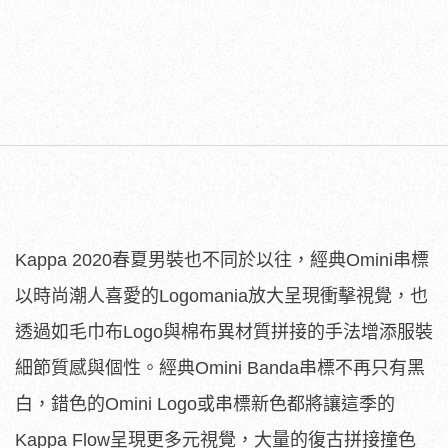
Kappa 2020春夏男裝也不同於以往，經典Omini串標
以時尚潮人喜愛的Logomania放大呈現衝擊視覺，也
透過如毛巾布Logo與棉布異材質拼接的手法增添服裝
細節質感與個性。經典Omini Banda串標不再只有黑
白，錯色的Omini Logo或串標新色都將讓這季的
Kappa Flow呈現更多元視覺，大量的復古拼接撞色