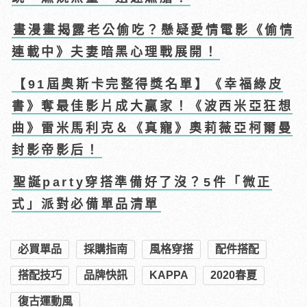
畫漫畫揭露老公偷吃？懸疑愛情電影《偷情
連載中》夫妻暗黑心理戰展開！
【91屆奧斯卡完整得獎名單】《幸福綠皮
書》奪最佳影片成大贏家！《波西米亞狂想
曲》雷米馬利克＆《真寵》奧莉薇亞柯爾曼
封影帝影后！
聖誕party穿搭準備好了沒？5件「微正
式」派對必備單品清單
必買單品
採購指南
風格穿搭
配件搭配
搭配技巧
品牌快訊
KAPPA
2020春夏
復古運動風