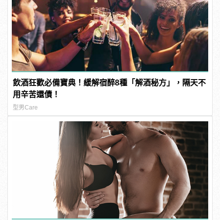
飲酒狂歡必備寶典！緩解宿醉8種「解酒秘方」，隔天不
用辛苦還債！
型男Care