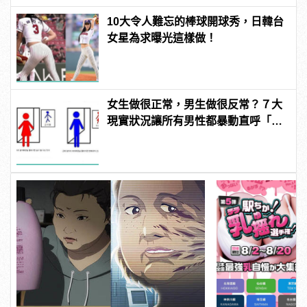
10大令人難忘的棒球開球秀，日韓台
女星為求曝光這樣做！
女生做很正常，男生做很反常？７大
現實狀況讓所有男性都暴動直呼「不
公平」！