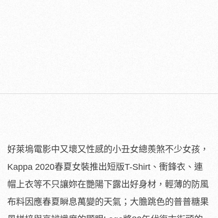
好萊塢電影中又壞又性感的小丑女總羨煞不少女孩，
Kappa 2020春夏女裝推出短版T-Shirt、衝鋒衣、連
帽上衣等不只讓妳在艷陽下露出好身材，輕薄的防風
布料因應春夏瞬息萬變的天氣；大膽跳色的普普糖果