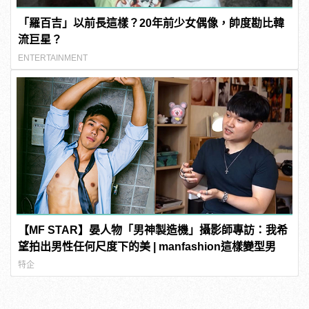
「羅百吉」以前長這樣？20年前少女偶像，帥度勘比韓
流巨星？
ENTERTAINMENT
【MF STAR】晏人物「男神製造機」攝影師專訪：我希
望拍出男性任何尺度下的美 | manfashion這樣變型男
特企