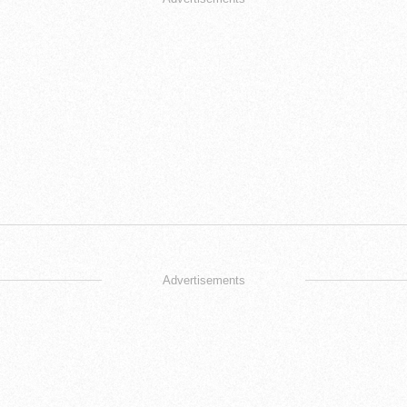
Advertisements