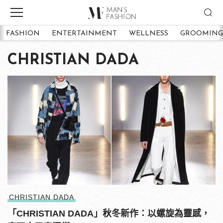
FASHION
ENTERTAINMENT
WELLNESS
GROOMING
CHRISTIAN DADA
CHRISTIAN DADA
「CHRISTIAN DADA」秋冬新作：以螺旋為靈感，