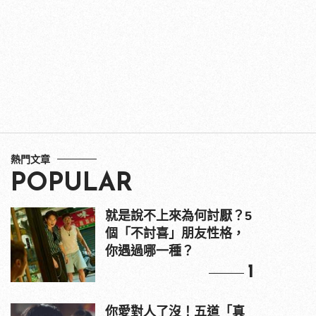
熱門文章
POPULAR
就是說不上來為何討厭？5
個「不討喜」朋友性格，
你遇過哪一種？
1
你愛對人了沒！五道「真