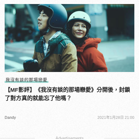
我沒有談的那場戀愛
【MF影評】《我沒有談的那場戀愛》分開後，封鎖
了對方真的就能忘了他嗎？
Dandy
2021年1月28日 21:00
Advertisements