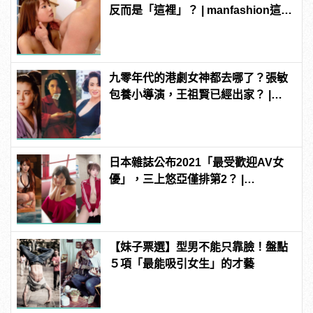
反而是「這裡」？ | manfashion這樣
變型男
九零年代的港劇女神都去哪了？張敏
包養小導演，王祖賢已經出家？ |
manfashion這樣變型男
日本雜誌公布2021「最受歡迎AV女
優」，三上悠亞僅排第2？ |
manfashion這樣變型男
【妹子票選】型男不能只靠臉！盤點
５項「最能吸引女生」的才藝