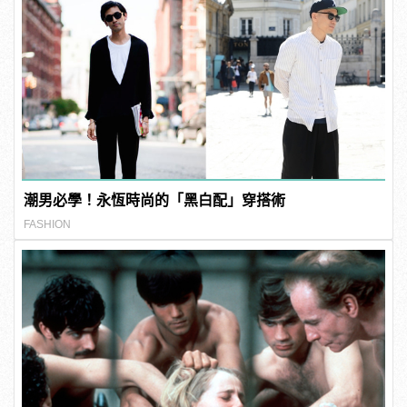
潮男必學！永恆時尚的「黑白配」穿搭術
FASHION