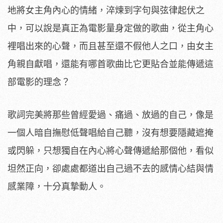
地將女主角內心的情緒，淬煉到字句與弦律起伏之
中，可以說是真正為電影量身定做的歌曲，從主角心
裡唱出來的心聲，而且甚至還不假他人之口，由女主
角親自獻唱，還能有哪首歌曲比它更貼合並能傳遞這
部電影的理念？
歌詞完美將那些曾經愛過、痛過、放過的自己，像是
一個人暗自撫慰低聲唱給自己聽，沒有想要隱藏遮掩
或閃躲，只想獨自在內心將心聲傳遞給那個他，看似
坦然正向，卻處處都道出自己過不去的感情心結與情
感業障，十分真摯動人。