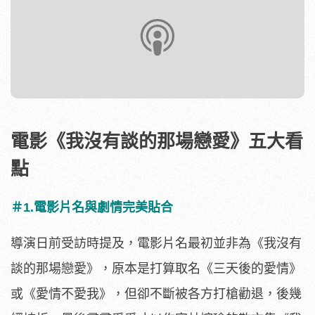
電影《我沒有談的那場戀愛》五大看
點
＃1.電影片名與劇情完美貼合
導演日前受訪時提及，電影片名最初並非為《我沒有
談的那場戀愛》，原本是打算取名《三天後的愛情》
或《愛情不愛我》，但卻不斷被各方打槍勸退，後幾