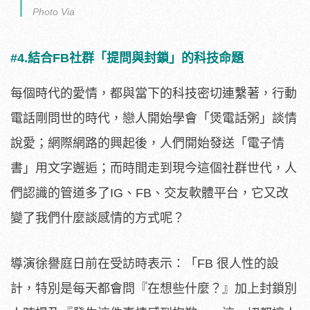
Photo Via
#4.結合FB社群「提問與封鎖」的科技命題
每個時代的愛情，都與當下的科技密切連繫著，行動
電話剛問世的時代，戀人開始學會「煲電話粥」談情
說愛；網際網路的興起後，人們開始發送「電子情
書」用文字邂逅；而時間走到現今這個社群世代，人
們認識的管道多了IG、FB、交友軟體平台，它又改
變了我們什麼談感情的方式呢？
導演徐譽庭日前在受訪時表示：「FB 很人性的設
計，特別是每天都會問『在想些什麼？』加上封鎖別