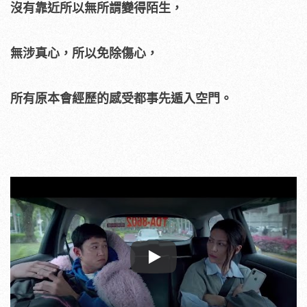
沒有靠近所以無所謂變得陌生，
無涉真心，所以免除傷心，
所有原本會經歷的感受都事先遁入空門。
Play