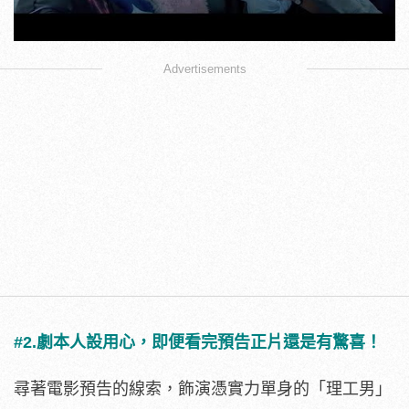
Advertisements
#2.劇本人設用心，即便看完預告正片還是有驚喜！
尋著電影預告的線索，飾演憑實力單身的「理工男」