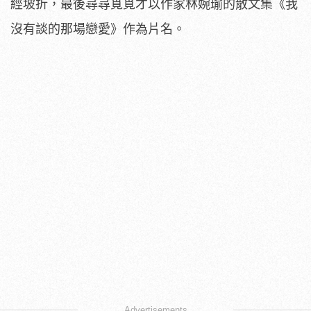
經坡折，最後尋尋覓覓才以作家林婉瑜的散文集《我
沒有談的那場戀愛》作為片名。
Advertisements