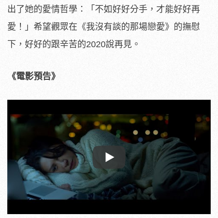
出了她的愛情哲學：「
不如好好分手，才能好好再
愛！」希望觀眾在《我沒有談的那場戀愛》的撫慰
下，好好的跟辛苦的2020說再見。
《電影預告》
Play