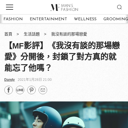
FASHION
ENTERTAINMENT
WELLNESS
GROOMING
首頁
生活話題
我沒有談的那場戀愛
【MF影評】《我沒有談的那場戀
愛》分開後，封鎖了對方真的就
能忘了他嗎？
Dandy
2021年1月28日 21:00