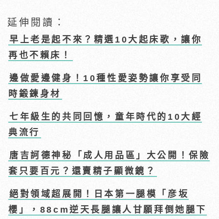
延伸閱讀：
早上老是起不來？精選10大起床歌，讓你
再也不賴床！
邊做愛邊健身！10種性愛姿勢讓你享受同
時鍛鍊身材
七年級生的共同回憶，童年時代的10大經
典流行
唐吉訶德神秘「成人用品區」大公開！保險
套只要百元？還賣精子顯微鏡？
絕對領域超展開！日本第一腿模「彦坂
櫻」，88cm逆天長腿讓人甘願拜倒她腿下