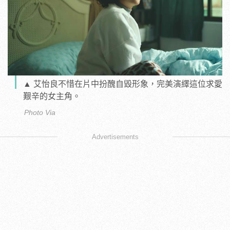
▲ 艾怡良不惜在片中扮醜自毀形象，完美演繹這位求愛
艱辛的女主角。
Photo Via
Advertisements