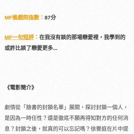
MF進戲院指數
：
87分
MF一句短評
：
在我沒有談的那場戀愛裡，我學到的
或許比談了戀愛更多...
《電影簡介》
劇情從「臉書的封鎖名單」展開，
探討封鎖一個人，
是因為一時任性？
還是徹底不願再得知對方的任何消
息？封鎖之後，
就真的可以忘記嗎？徐譽庭在片中提