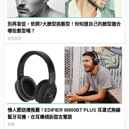
別再盲從，依照7大臉型挑髮型！你知道自己的臉型適合
哪些髮型嗎？
髮型造型
情人節送禮推薦！EDIFIER W800BT PLUS 耳罩式無線
藍牙耳機，在耳邊傾訴甜言蜜語
新聞