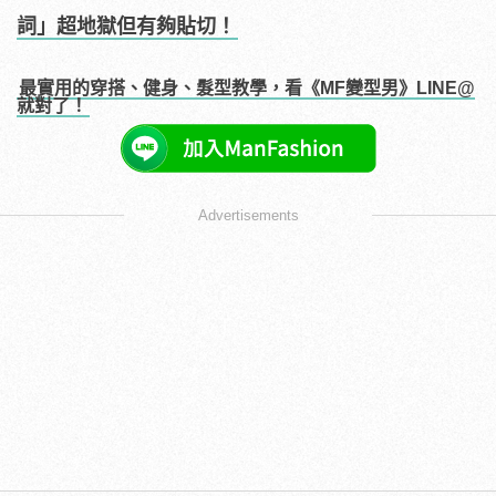
詞」超地獄但有夠貼切！
最實用的穿搭、健身、髮型教學，看《MF變型男》LINE@
就對了！
Advertisements