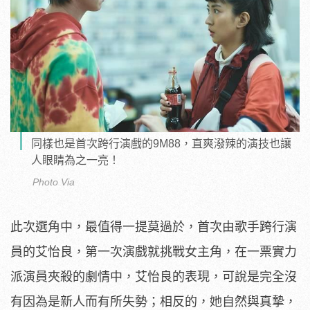
同樣也是首次跨行演戲的9M88，直爽潑辣的演技也讓
人眼睛為之一亮！
Photo Via
此次選角中，最值得一提莫過於，首次由歌手跨行演
員的艾怡良，第一次演戲就挑戰女主角，在一票實力
派演員夾殺的劇情中，艾怡良的表現，可說是完全沒
有因為是新人而有所失勢；相反的，她自然與真摯，