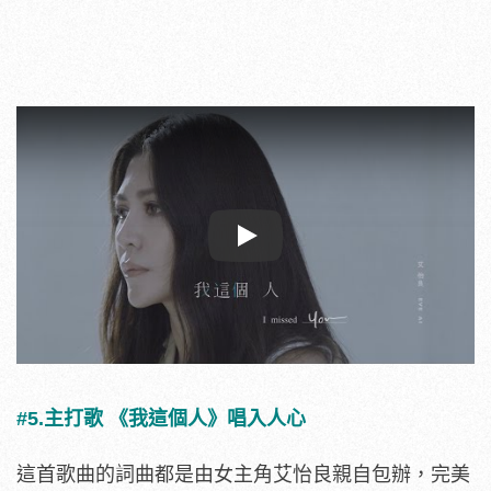
Play
#5.主打歌 《我這個人》唱入人心
這首歌曲的詞曲都是由女主角艾怡良親自包辦，完美