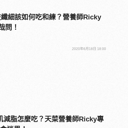
纖細該如何吃和練？營養師Ricky
大哉問！
2020年6月18日 18:00
肌減脂怎麼吃？天菜營養師Ricky專