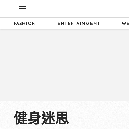
FASHION
ENTERTAINMENT
WE
健身迷思