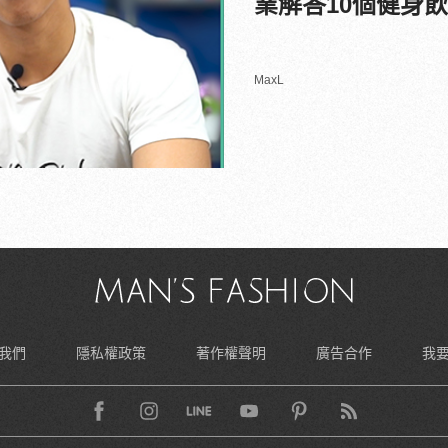
業解答10個健身
MaxL
我們
隱私權政策
著作權聲明
廣告合作
我