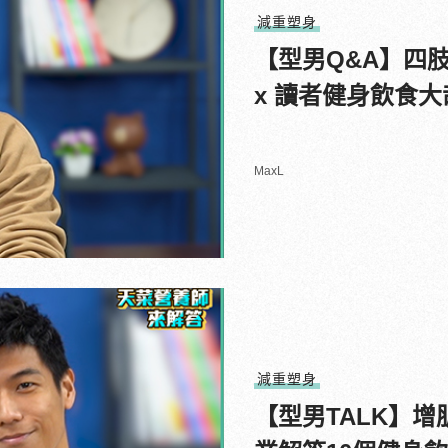
減重塑身
【型男Q&A】四肢
x 讀者健身飲食
MaxL
減重塑身
【型男TALK】增