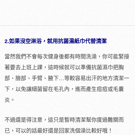
2.如果沒空淋浴，就用抗菌濕紙巾代替清潔
當然我們不會每次健身後都有時間洗澡，你可能緊接
著要去上班上課，這時候就可以準備抗菌濕巾把胸
部、臉部、手臂、腋下…等較容易出汗的地方清潔一
下，以免讓細菌留在毛孔內，進而產生痘痘或毛囊
炎。
不過還是得注意，這只是暫時清潔幫你度過難關而
已，可以的話最好還是回家洗個澡比較好哦！