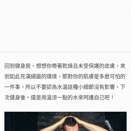
回到健身房，想想你帶著乾燥且未受保護的皮膚，來
到如此充滿細菌的環境，那對你的肌膚是多麽可怕的
一件事。所以不要認為水溫這種小細節沒有影響，下
次健身後，還是用溫涼一點的水來呵護自己吧！