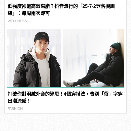
低強度卻能高效燃脂？抖音流行的「25-7-2登階機訓
練」：每周兩次即可
WELLNESS
打破你對羽絨外套的迷思！4個穿搭法，告別「俗」字穿
出潮流感！
FASHION