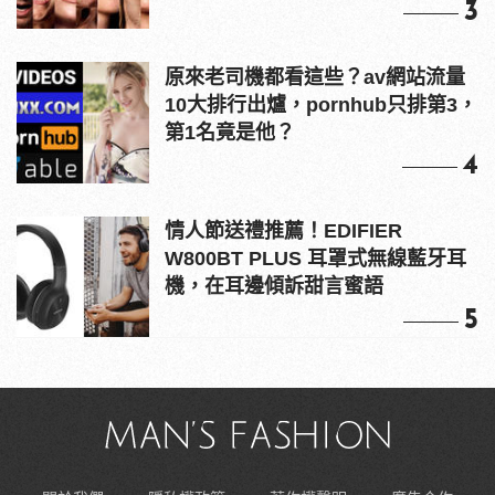
3
原來老司機都看這些？av網站流量
10大排行出爐，pornhub只排第3，
第1名竟是他？
4
情人節送禮推薦！EDIFIER
W800BT PLUS 耳罩式無線藍牙耳
機，在耳邊傾訴甜言蜜語
5