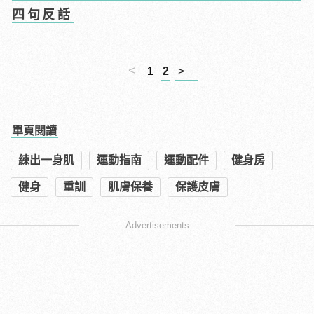
四句反話
<
1
2
>
單頁閱讀
練出一身肌
運動指南
運動配件
健身房
健身
重訓
肌膚保養
保護皮膚
Advertisements