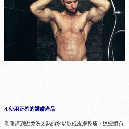
4.使用正確的護膚產品
剛剛講到避免洗太熱的水以造成皮膚乾癢，這邊還有