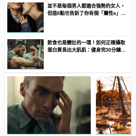
並不是每個男人都適合強勢的女人，
但這6點也告訴了你有個「屬性s」的
女友有多棒！
飲食也是變壯的一環！如何正確攝取
蛋白質長出大肌肌：健身完30分鐘是
黃金時間？