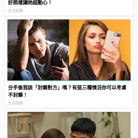
好照樣讓她超動心！
生活話題
分手後我該「封鎖對方」嗎？有這三種情況你可以考慮
不封鎖！
生活話題