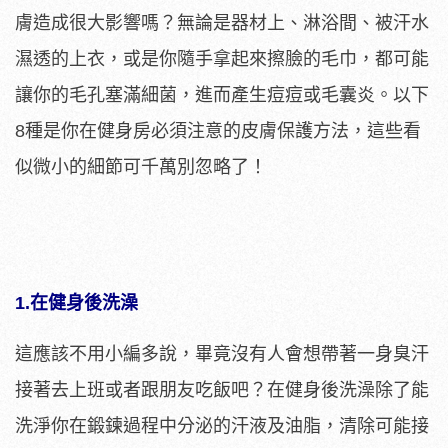
膚造成很大影響嗎？無論是器材上、淋浴間、被汗水
濕透的上衣，或是你隨手拿起來擦臉的毛巾，都可能
讓你的毛孔塞滿細菌，進而產生痘痘或毛囊炎。以下
8種是你在健身房必須注意的皮膚保護方法，這些看
似微小的細節可千萬別忽略了！
1.在健身後洗澡
這應該不用小編多說，畢竟沒有人會想帶著一身臭汗
接著去上班或者跟朋友吃飯吧？在健身後洗澡除了能
洗淨你在鍛鍊過程中分泌的汗液及油脂，清除可能接